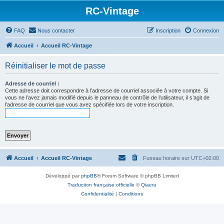
RC-Vintage
FAQ
Nous contacter
Inscription
Connexion
Accueil
Accueil RC-Vintage
Réinitialiser le mot de passe
Adresse de courriel :
Cette adresse doit correspondre à l’adresse de courriel associée à votre compte. Si
vous ne l’avez jamais modifié depuis le panneau de contrôle de l’utilisateur, il s’agit de
l’adresse de courriel que vous avez spécifiée lors de votre inscription.
Accueil
Accueil RC-Vintage
Fuseau horaire sur
UTC+02:00
Développé par
phpBB
® Forum Software © phpBB Limited
Traduction française officielle
©
Qiaeru
Confidentialité
|
Conditions