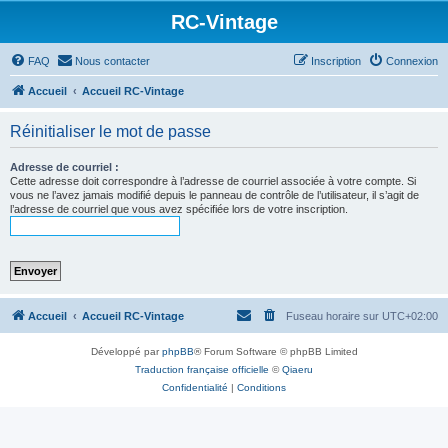
RC-Vintage
FAQ
Nous contacter
Inscription
Connexion
Accueil
Accueil RC-Vintage
Réinitialiser le mot de passe
Adresse de courriel :
Cette adresse doit correspondre à l’adresse de courriel associée à votre compte. Si
vous ne l’avez jamais modifié depuis le panneau de contrôle de l’utilisateur, il s’agit de
l’adresse de courriel que vous avez spécifiée lors de votre inscription.
Accueil
Accueil RC-Vintage
Fuseau horaire sur
UTC+02:00
Développé par
phpBB
® Forum Software © phpBB Limited
Traduction française officielle
©
Qiaeru
Confidentialité
|
Conditions