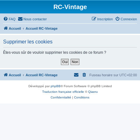
RC-Vintage
FAQ
Nous contacter
Inscription
Connexion
Accueil
Accueil RC-Vintage
Supprimer les cookies
Êtes-vous sûr de vouloir supprimer les cookies de ce forum ?
Accueil
Accueil RC-Vintage
Fuseau horaire sur
UTC+02:00
Développé par
phpBB
® Forum Software © phpBB Limited
Traduction française officielle
©
Qiaeru
Confidentialité
|
Conditions