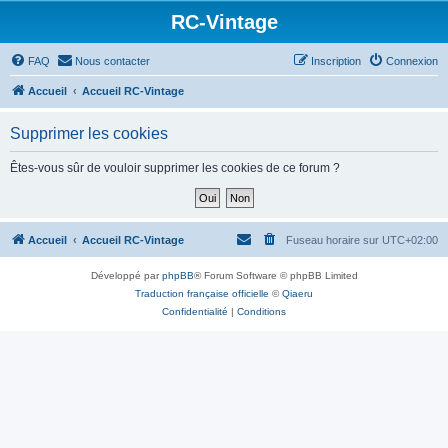
RC-Vintage
FAQ
Nous contacter
Inscription
Connexion
Accueil
Accueil RC-Vintage
Supprimer les cookies
Êtes-vous sûr de vouloir supprimer les cookies de ce forum ?
Accueil
Accueil RC-Vintage
Fuseau horaire sur
UTC+02:00
Développé par
phpBB
® Forum Software © phpBB Limited
Traduction française officielle
©
Qiaeru
Confidentialité
|
Conditions