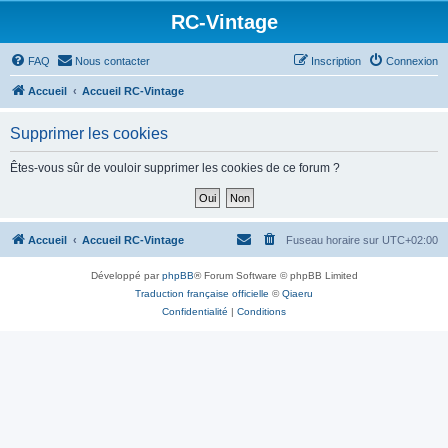
RC-Vintage
FAQ
Nous contacter
Inscription
Connexion
Accueil
Accueil RC-Vintage
Supprimer les cookies
Êtes-vous sûr de vouloir supprimer les cookies de ce forum ?
Accueil
Accueil RC-Vintage
Fuseau horaire sur
UTC+02:00
Développé par
phpBB
® Forum Software © phpBB Limited
Traduction française officielle
©
Qiaeru
Confidentialité
|
Conditions