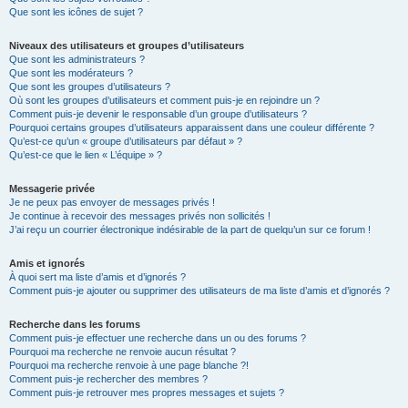
Que sont les icônes de sujet ?
Niveaux des utilisateurs et groupes d’utilisateurs
Que sont les administrateurs ?
Que sont les modérateurs ?
Que sont les groupes d’utilisateurs ?
Où sont les groupes d’utilisateurs et comment puis-je en rejoindre un ?
Comment puis-je devenir le responsable d’un groupe d’utilisateurs ?
Pourquoi certains groupes d’utilisateurs apparaissent dans une couleur différente ?
Qu’est-ce qu’un « groupe d’utilisateurs par défaut » ?
Qu’est-ce que le lien « L’équipe » ?
Messagerie privée
Je ne peux pas envoyer de messages privés !
Je continue à recevoir des messages privés non sollicités !
J’ai reçu un courrier électronique indésirable de la part de quelqu’un sur ce forum !
Amis et ignorés
À quoi sert ma liste d’amis et d’ignorés ?
Comment puis-je ajouter ou supprimer des utilisateurs de ma liste d’amis et d’ignorés ?
Recherche dans les forums
Comment puis-je effectuer une recherche dans un ou des forums ?
Pourquoi ma recherche ne renvoie aucun résultat ?
Pourquoi ma recherche renvoie à une page blanche ?!
Comment puis-je rechercher des membres ?
Comment puis-je retrouver mes propres messages et sujets ?