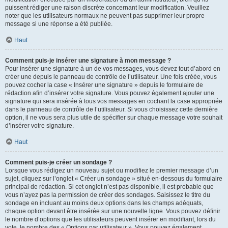
puissent rédiger une raison discrète concernant leur modification. Veuillez
noter que les utilisateurs normaux ne peuvent pas supprimer leur propre
message si une réponse a été publiée.
Haut
Comment puis-je insérer une signature à mon message ?
Pour insérer une signature à un de vos messages, vous devez tout d’abord en
créer une depuis le panneau de contrôle de l’utilisateur. Une fois créée, vous
pouvez cocher la case « Insérer une signature » depuis le formulaire de
rédaction afin d’insérer votre signature. Vous pouvez également ajouter une
signature qui sera insérée à tous vos messages en cochant la case appropriée
dans le panneau de contrôle de l’utilisateur. Si vous choisissez cette dernière
option, il ne vous sera plus utile de spécifier sur chaque message votre souhait
d’insérer votre signature.
Haut
Comment puis-je créer un sondage ?
Lorsque vous rédigez un nouveau sujet ou modifiez le premier message d’un
sujet, cliquez sur l’onglet « Créer un sondage » situé en-dessous du formulaire
principal de rédaction. Si cet onglet n’est pas disponible, il est probable que
vous n’ayez pas la permission de créer des sondages. Saisissez le titre du
sondage en incluant au moins deux options dans les champs adéquats,
chaque option devant être insérée sur une nouvelle ligne. Vous pouvez définir
le nombre d’options que les utilisateurs peuvent insérer en modifiant, lors du
vote, le nombre des « Options par utilisateur ». Vous pouvez également