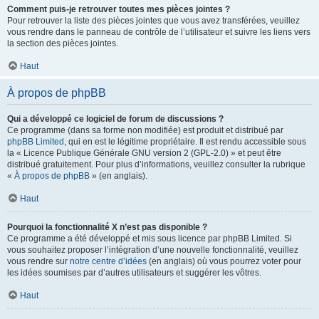
Comment puis-je retrouver toutes mes pièces jointes ?
Pour retrouver la liste des pièces jointes que vous avez transférées, veuillez
vous rendre dans le panneau de contrôle de l’utilisateur et suivre les liens vers
la section des pièces jointes.
Haut
À propos de phpBB
Qui a développé ce logiciel de forum de discussions ?
Ce programme (dans sa forme non modifiée) est produit et distribué par
phpBB Limited
, qui en est le légitime propriétaire. Il est rendu accessible sous
la « Licence Publique Générale GNU version 2 (GPL-2.0) » et peut être
distribué gratuitement. Pour plus d’informations, veuillez consulter la rubrique
«
À propos de phpBB
» (en anglais).
Haut
Pourquoi la fonctionnalité X n’est pas disponible ?
Ce programme a été développé et mis sous licence par phpBB Limited. Si
vous souhaitez proposer l’intégration d’une nouvelle fonctionnalité, veuillez
vous rendre sur
notre centre d’idées
(en anglais) où vous pourrez voter pour
les idées soumises par d’autres utilisateurs et suggérer les vôtres.
Haut