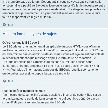
à la première page du forum. Cependant, si vous ne voyez pas ce lien, cette
fonctionnalité a peut-être été désactivée ou le temps d’attente nécessaire entre
les remontées n’a peut-être pas encore été atteint. Il est également possible de
remonter le sujet simplement en y répondant, mais assurez-vous de le faire
tout en respectant les règles du forum.
Haut
Mise en forme et types de sujets
Qu’est-ce que le BBCode ?
Le BBCode est une implémentation spéciale du code HTML, vous offrant un
meilleur contrôle sur la mise en forme d’un message. L’utilisation du BBCode
est déterminée par les administrateurs, mais il vous est également possible de
la désactiver sur chaque message depuis le formulaire de rédaction. Le
BBCode est similaire à l’architecture du code HTML, les balises sont
contenues entre des crochets « [ » et « ] » à la place des chevrons « < » et
« > ». Pour plus d’informations à propos du BBCode, veuillez consulter le
guide qui est accessible depuis la page de rédaction.
Haut
Puis-je insérer du code HTML ?
Par mesure de sécurité, il n’est pas possible d’insérer du code HTML sur ce
forum. La majeure partie de la mise en forme qui peut être générée par du
code HTML peut être remplacée par du BBCode.