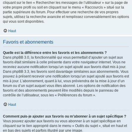
cliquant sur le lien « Rechercher les messages de l’utilisateur » sur la page de
votre propre profil ou soit en cliquant sur le menu « Raccourcis » situé sur la
partie supérieure du forum. Pour effectuer une recherche de vos propres
sujets, utilisez la recherche avancée et remplissez convenablement les options
qui vous sont disponibles.
Haut
Favoris et abonnements
Quelle est la différence entre les favoris et les abonnements ?
Dans phpBB 3.0, la fonctionnalité qui vous permettait d’ajouter un sujet aux
favoris était similaire à celle présente dans votre navigateur internet. Vous ne
receviez aucune notification lorsqu’un sujet ajouté aux favoris était mis à jour.
Dans phpBB 3.3, les favoris sont davantage similaires aux abonnements. Vous
pouvez à présent recevoir une notification lorsqu’un sujet ajouté aux favoris est
mis à jour. L’abonnement, quant à lui, vous préviendra de la mise à jour d’un
forum ou d’un sujet auquel vous êtes abonné. Les options de notification des
favoris et des abonnements peuvent être modifiés depuis le panneau de
contrôle de l’utilisateur, sous les « Préférences du forum ».
Haut
Comment puis-je ajouter aux favoris ou m’abonner à un sujet spécifique ?
Vous pouvez ajouter aux favoris ou vous abonner à un sujet spécifique en
cliquant sur le lien approprié dans le menu « Outils du sujet », situé en haut et
en bas des sujets et parfois illustré par une image.