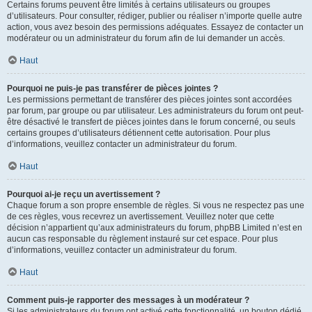
Certains forums peuvent être limités à certains utilisateurs ou groupes
d’utilisateurs. Pour consulter, rédiger, publier ou réaliser n’importe quelle autre
action, vous avez besoin des permissions adéquates. Essayez de contacter un
modérateur ou un administrateur du forum afin de lui demander un accès.
Haut
Pourquoi ne puis-je pas transférer de pièces jointes ?
Les permissions permettant de transférer des pièces jointes sont accordées
par forum, par groupe ou par utilisateur. Les administrateurs du forum ont peut-
être désactivé le transfert de pièces jointes dans le forum concerné, ou seuls
certains groupes d’utilisateurs détiennent cette autorisation. Pour plus
d’informations, veuillez contacter un administrateur du forum.
Haut
Pourquoi ai-je reçu un avertissement ?
Chaque forum a son propre ensemble de règles. Si vous ne respectez pas une
de ces règles, vous recevrez un avertissement. Veuillez noter que cette
décision n’appartient qu’aux administrateurs du forum, phpBB Limited n’est en
aucun cas responsable du règlement instauré sur cet espace. Pour plus
d’informations, veuillez contacter un administrateur du forum.
Haut
Comment puis-je rapporter des messages à un modérateur ?
Si les administrateurs du forum ont activé cette fonctionnalité, un bouton dédié