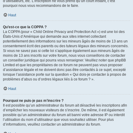
d’utilisateurs, etc. L’inscription ne vous prend qu’un court instant, c’est
pourquoi nous vous recommandons de le faire.
Haut
Qu’est-ce que la COPPA ?
La COPPA (pour « Child Online Privacy and Protection Act ») est une loi des
États-Unis d’Amérique qui demande aux sites internet collectant
potentiellement des informations sur les mineurs âgés de moins de 13 ans un
consentement écrit des parents ou des tuteurs légaux des mineurs concernés.
Si vous ne savez pas si cette loi s’applique également aux mineurs âgés de
moins de 13 ans inscrits sur votre forum, nous vous conseillons de contacter
un conseiller juridique qui pourra vous renseigner. Veuillez noter que phpBB
Limited et que les propriétaires de ce forum ne peuvent pas vous proposer
d’assistance légale et ne doivent donc pas être contactés à ce sujet, excepté
lorsque l’assistance porte sur la question « Qui dois-je contacter à propos de
problèmes d’abus ou d’ordres légaux liés à ce forum ? ».
Haut
Pourquoi ne puis-je pas m’inscrire ?
Il est possible qu’un administrateur du forum ait désactivé les inscriptions afin
d’empêcher les nouveaux visiteurs de s’inscrire. De même, il est également
possible qu’un administrateur du forum ait banni votre adresse IP ou interdit
l’utilisation du nom d’utilisateur que vous souhaitez utiliser. Pour plus
d’informations, veuillez contacter un administrateur du forum.