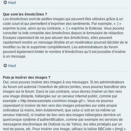
Haut
Que sont les émoticônes ?
Les émoticônes sont de petites images qui peuvent être utilisées grâce à un
code court et qui permettent d’exprimer des sentiments. Par exemple, « :) »
exprime la joie, alors qu’au contraire, « :( » exprime la tristesse. Vous pouvez
consulter la liste complète des émoticônes depuis le formulaire de rédaction.
Essayez cependant de ne pas abuser des émoticônes, elles peuvent
rapidement rendre un message illisible et un modérateur pourrait décider de le
modifier ou de le supprimer complètement. Les administrateurs du forum
peuvent également limiter le nombre d’émoticônes qu’il est possible d’insérer
à un message.
Haut
Puis-je insérer des images ?
Oui, vous pouvez insérer des images à vos messages. Si les administrateurs
du forum ont autorisé l’insertion de pièces jointes, vous pourrez transférer des
images sur le forum. Dans le cas contraire, vous devrez insérer un lien vers
une image distante, hébergée sur un serveur internet public, comme par
exemple « http://www.exemple.com/mon-image.gif ». Vous ne pourrez
cependant ni insérer de lien vers des images présentes sur votre propre
ordinateur (à moins, bien évidemment, que celui-ci soit en lui-même un
serveur internet), ni insérer de lien vers des images hébergées derrière un
quelconque système d’authentification, comme par exemple les services de
messagerie électronique de Outlook ou de Yahoo, les sites protégés par un
mot de passe, etc. Pour insérer une image, utilisez la balise BBCode « [img] ».