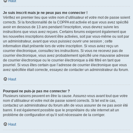
Haut
Je suis inscrit mais je ne peux pas me connecter !
Vérifiez en premier lieu que votre nom d’utilisateur et votre mot de passe soient
corrects. Si la fonctionnalité de la COPPA est activée et que vous avez spécifié
avoir en dessous de 13 ans pendant l’inscription, vous devrez suivre les
instructions que vous avez reçues. Certains forums exigeront également que
les nouvelles inscriptions doivent être activées, soit par vous-même ou soit par
un administrateur, avant que vous puissiez ouvrir une session ; cette
information était présente lors de votre inscription. Si vous aviez reçu un
courrier électronique, consultez les instructions. Si vous ne recevez pas de
courrier électronique, vous avez probablement spécifié une mauvaise adresse
de courrier électronique ou le courrier électronique a été filtré en tant que
pourriel. Si vous êtes certain que l’adresse de courrier électronique que vous
avez spécifiée était correcte, essayez de contacter un administrateur du forum.
Haut
Pourquoi ne puis-je pas me connecter ?
Plusieurs raisons peuvent en être la cause. Assurez-vous avant tout que votre
nom d’utilisateur et votre mot de passe soient corrects. Si tel est le cas,
contactez un administrateur du forum afin de vous assurer de ne pas avoir été
banni. Il est également possible que le propriétaire du site internet ait un
problème de configuration et qu’il soit nécessaire de la corriger.
Haut