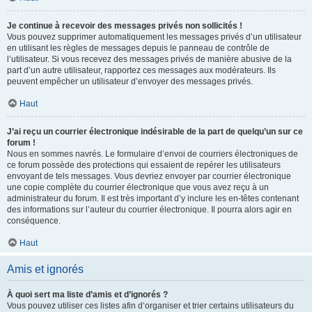
Je continue à recevoir des messages privés non sollicités !
Vous pouvez supprimer automatiquement les messages privés d’un utilisateur
en utilisant les règles de messages depuis le panneau de contrôle de
l’utilisateur. Si vous recevez des messages privés de manière abusive de la
part d’un autre utilisateur, rapportez ces messages aux modérateurs. Ils
peuvent empêcher un utilisateur d’envoyer des messages privés.
Haut
J’ai reçu un courrier électronique indésirable de la part de quelqu’un sur ce
forum !
Nous en sommes navrés. Le formulaire d’envoi de courriers électroniques de
ce forum possède des protections qui essaient de repérer les utilisateurs
envoyant de tels messages. Vous devriez envoyer par courrier électronique
une copie complète du courrier électronique que vous avez reçu à un
administrateur du forum. Il est très important d’y inclure les en-têtes contenant
des informations sur l’auteur du courrier électronique. Il pourra alors agir en
conséquence.
Haut
Amis et ignorés
À quoi sert ma liste d’amis et d’ignorés ?
Vous pouvez utiliser ces listes afin d’organiser et trier certains utilisateurs du