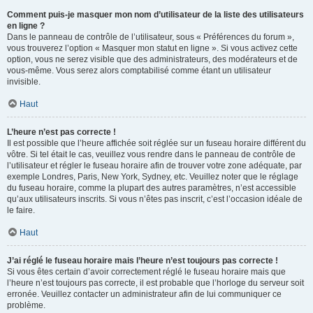
Comment puis-je masquer mon nom d’utilisateur de la liste des utilisateurs
en ligne ?
Dans le panneau de contrôle de l’utilisateur, sous « Préférences du forum »,
vous trouverez l’option « Masquer mon statut en ligne ». Si vous activez cette
option, vous ne serez visible que des administrateurs, des modérateurs et de
vous-même. Vous serez alors comptabilisé comme étant un utilisateur
invisible.
Haut
L’heure n’est pas correcte !
Il est possible que l’heure affichée soit réglée sur un fuseau horaire différent du
vôtre. Si tel était le cas, veuillez vous rendre dans le panneau de contrôle de
l’utilisateur et régler le fuseau horaire afin de trouver votre zone adéquate, par
exemple Londres, Paris, New York, Sydney, etc. Veuillez noter que le réglage
du fuseau horaire, comme la plupart des autres paramètres, n’est accessible
qu’aux utilisateurs inscrits. Si vous n’êtes pas inscrit, c’est l’occasion idéale de
le faire.
Haut
J’ai réglé le fuseau horaire mais l’heure n’est toujours pas correcte !
Si vous êtes certain d’avoir correctement réglé le fuseau horaire mais que
l’heure n’est toujours pas correcte, il est probable que l’horloge du serveur soit
erronée. Veuillez contacter un administrateur afin de lui communiquer ce
problème.