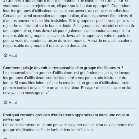
« Groupes d’utilisateurs » depuis le panneau de contrôle de l’utilisateur. Si
vous souhaitez en rejoindre un, cliquez sur le bouton approprié. Cependant,
tous les groupes d’utilisateurs ne sont pas ouverts aux nouvelles adhésions.
Certains peuvent nécessiter une approbation, d’autres peuvent être privés et
d’autres peuvent même être invisibles. Si le groupe est public, vous pouvez le
rejoindre en cliquant sur le bouton dédié. Si le groupe est restreint et nécessite
une approbation, vous devez cliquer également sur le bouton approprié. Le
responsable du groupe d’utilisateurs devra alors approuver votre requête et
pourra vous demander la raison de votre requête. Merci de ne pas harceler un
responsable de groupe s’il refuse votre demande.
Haut
Comment puis-je devenir le responsable d’un groupe d’utilisateurs ?
Le responsable d’un groupe d’utilisateurs est généralement assigné lorsque
les groupes d’utilisateurs sont initialement créés par un administrateur du
forum. Si vous êtes intéressé par la création d’un groupe d’utilisateurs, votre
premier contact devrait être un administrateur. Essayez de le contacter en lui
envoyant un message privé.
Haut
Pourquoi certains groupes d’utilisateurs apparaissent dans une couleur
différente ?
Les administrateurs du forum peuvent assigner une couleur aux membres d’un
groupe d’utilisateurs afin de faciliter leur identification.