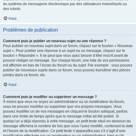
du système de messagerie électronique par des utilisateurs malveillants ou
des robots.
Haut
Problèmes de publication
Comment puis-je publier un nouveau sujet ou une réponse ?
Pour publier un nouveau sujet dans un forum, cliquez sur le bouton « Nouveau
sujet ». Pour publier une réponse à un sujet ou un message, cliquez sur le
bouton « Répondre ». Il se peut que vous ayez besoin d’être inscrit avant de
pouvoir rédiger un message. Sur chaque forum, une liste de vos permissions
est affichée en bas de l’écran du forum ou du sujet. Par exemple : vous pouvez
publier de nouveaux sujets dans ce forum, vous pouvez transférer des pièces
jointes dans ce forum, etc.
Haut
Comment puis-je modifier ou supprimer un message ?
À moins que vous ne soyez un administrateur ou un modérateur du forum,
vous ne pouvez modifier ou supprimer que vos propres messages. Vous
pouvez modifier un de vos messages en cliquant le bouton adéquat, parfois
dans une limite de temps après que le message initial ait été publié. Si
quelqu’un a déjà répondu à votre message, un petit texte situé en dessous du
message affichera le nombre de fois que vous l’avez modifié, contenant la date
et l’heure de la modification. Ce petit texte n’apparaîtra pas s’il s’agit d’une
modification effectuée par un modérateur ou un administrateur, bien qu’ils