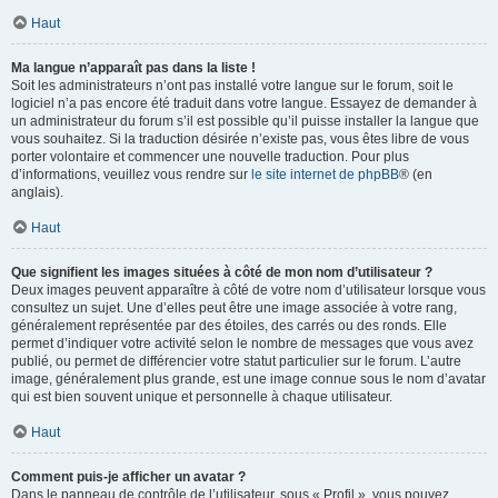
Haut
Ma langue n’apparaît pas dans la liste !
Soit les administrateurs n’ont pas installé votre langue sur le forum, soit le
logiciel n’a pas encore été traduit dans votre langue. Essayez de demander à
un administrateur du forum s’il est possible qu’il puisse installer la langue que
vous souhaitez. Si la traduction désirée n’existe pas, vous êtes libre de vous
porter volontaire et commencer une nouvelle traduction. Pour plus
d’informations, veuillez vous rendre sur
le site internet de phpBB
® (en
anglais).
Haut
Que signifient les images situées à côté de mon nom d’utilisateur ?
Deux images peuvent apparaître à côté de votre nom d’utilisateur lorsque vous
consultez un sujet. Une d’elles peut être une image associée à votre rang,
généralement représentée par des étoiles, des carrés ou des ronds. Elle
permet d’indiquer votre activité selon le nombre de messages que vous avez
publié, ou permet de différencier votre statut particulier sur le forum. L’autre
image, généralement plus grande, est une image connue sous le nom d’avatar
qui est bien souvent unique et personnelle à chaque utilisateur.
Haut
Comment puis-je afficher un avatar ?
Dans le panneau de contrôle de l’utilisateur, sous « Profil », vous pouvez