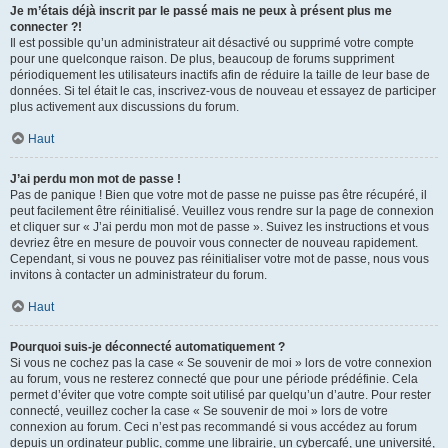
Je m’étais déjà inscrit par le passé mais ne peux à présent plus me
connecter ?!
Il est possible qu’un administrateur ait désactivé ou supprimé votre compte
pour une quelconque raison. De plus, beaucoup de forums suppriment
périodiquement les utilisateurs inactifs afin de réduire la taille de leur base de
données. Si tel était le cas, inscrivez-vous de nouveau et essayez de participer
plus activement aux discussions du forum.
Haut
J’ai perdu mon mot de passe !
Pas de panique ! Bien que votre mot de passe ne puisse pas être récupéré, il
peut facilement être réinitialisé. Veuillez vous rendre sur la page de connexion
et cliquer sur « J’ai perdu mon mot de passe ». Suivez les instructions et vous
devriez être en mesure de pouvoir vous connecter de nouveau rapidement.
Cependant, si vous ne pouvez pas réinitialiser votre mot de passe, nous vous
invitons à contacter un administrateur du forum.
Haut
Pourquoi suis-je déconnecté automatiquement ?
Si vous ne cochez pas la case « Se souvenir de moi » lors de votre connexion
au forum, vous ne resterez connecté que pour une période prédéfinie. Cela
permet d’éviter que votre compte soit utilisé par quelqu’un d’autre. Pour rester
connecté, veuillez cocher la case « Se souvenir de moi » lors de votre
connexion au forum. Ceci n’est pas recommandé si vous accédez au forum
depuis un ordinateur public, comme une librairie, un cybercafé, une université,