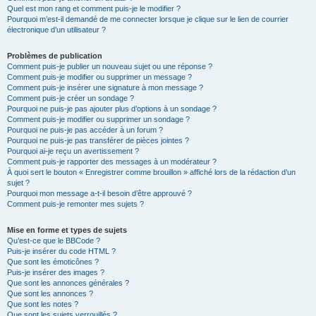
Quel est mon rang et comment puis-je le modifier ?
Pourquoi m’est-il demandé de me connecter lorsque je clique sur le lien de courrier
électronique d’un utilisateur ?
Problèmes de publication
Comment puis-je publier un nouveau sujet ou une réponse ?
Comment puis-je modifier ou supprimer un message ?
Comment puis-je insérer une signature à mon message ?
Comment puis-je créer un sondage ?
Pourquoi ne puis-je pas ajouter plus d’options à un sondage ?
Comment puis-je modifier ou supprimer un sondage ?
Pourquoi ne puis-je pas accéder à un forum ?
Pourquoi ne puis-je pas transférer de pièces jointes ?
Pourquoi ai-je reçu un avertissement ?
Comment puis-je rapporter des messages à un modérateur ?
À quoi sert le bouton « Enregistrer comme brouillon » affiché lors de la rédaction d’un
sujet ?
Pourquoi mon message a-t-il besoin d’être approuvé ?
Comment puis-je remonter mes sujets ?
Mise en forme et types de sujets
Qu’est-ce que le BBCode ?
Puis-je insérer du code HTML ?
Que sont les émoticônes ?
Puis-je insérer des images ?
Que sont les annonces générales ?
Que sont les annonces ?
Que sont les notes ?
Que sont les sujets verrouillés ?