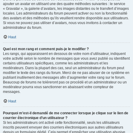
ajouter un avatar en utilisant une des quatre méthodes suivantes : le service
« Gravatar », la galerie d’avatars, les images distantes ou le transfert d’images
locales. Les administrateurs du forum peuvent activer ou non la fonctionnalité
des avatars et des méthodes qu’ils veuillent rendre disponible aux utilisateurs.
Si vous ne pouvez pas utiliser d’avatars, nous vous invitons à contacter un
administrateur du forum.
Haut
Quel est mon rang et comment puis-je le modifier ?
Les rangs, qui apparaissent en dessous de votre nom d’utilisateur, indiquent
votre activité selon le nombre de messages que vous avez publié ou identifient
certains utilisateurs spécifiques, comme les administrateurs et les
modérateurs. Dans la plupart des cas, seul un administrateur du forum peut
modifier le texte des rangs du forum. Merci de ne pas abuser de ce système en
publiant inutilement des messages afin d’augmenter votre rang sur le forum.
Beaucoup de forums ne toléreront pas ce procédé et un administrateur ou un
modérateur pourra vous sanctionner en abaissant votre compteur de
messages.
Haut
Pourquoi m’est-il demandé de me connecter lorsque je clique sur le lien de
courrier électronique d’un utilisateur ?
Si les administrateurs ont activé cette fonctionnalité, seuls les utilisateurs
inscrits peuvent envoyer des courriers électroniques aux autres utilisateurs
depuis un formulaire dédié. Cela permet d’empêcher une utilisation abusive