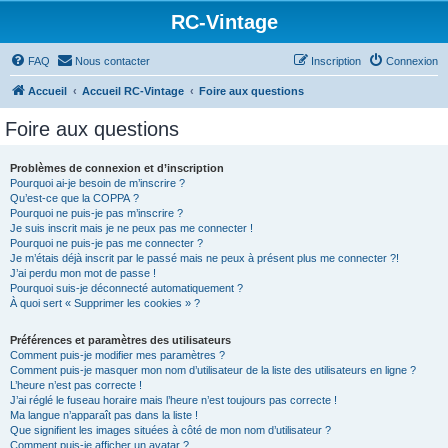
RC-Vintage
FAQ
Nous contacter
Inscription
Connexion
Accueil
Accueil RC-Vintage
Foire aux questions
Foire aux questions
Problèmes de connexion et d’inscription
Pourquoi ai-je besoin de m’inscrire ?
Qu’est-ce que la COPPA ?
Pourquoi ne puis-je pas m’inscrire ?
Je suis inscrit mais je ne peux pas me connecter !
Pourquoi ne puis-je pas me connecter ?
Je m’étais déjà inscrit par le passé mais ne peux à présent plus me connecter ?!
J’ai perdu mon mot de passe !
Pourquoi suis-je déconnecté automatiquement ?
À quoi sert « Supprimer les cookies » ?
Préférences et paramètres des utilisateurs
Comment puis-je modifier mes paramètres ?
Comment puis-je masquer mon nom d’utilisateur de la liste des utilisateurs en ligne ?
L’heure n’est pas correcte !
J’ai réglé le fuseau horaire mais l’heure n’est toujours pas correcte !
Ma langue n’apparaît pas dans la liste !
Que signifient les images situées à côté de mon nom d’utilisateur ?
Comment puis-je afficher un avatar ?