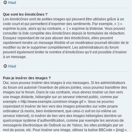
Haut
Que sont les émoticônes ?
Les émoticônes sont de petites images qui peuvent être utilisées grâce à un
code court et qui permettent d’exprimer des sentiments. Par exemple, « :) »
exprime la joie, alors qu’au contraire, « :( » exprime la tristesse. Vous pouvez
consulter la liste complète des émoticônes depuis le formulaire de rédaction.
Essayez cependant de ne pas abuser des émoticônes, elles peuvent
rapidement rendre un message illisible et un modérateur pourrait décider de le
modifier ou de le supprimer complètement. Les administrateurs du forum
peuvent également limiter le nombre d’émoticônes qu’il est possible d’insérer
à un message.
Haut
Puis-je insérer des images ?
Oui, vous pouvez insérer des images à vos messages. Si les administrateurs
du forum ont autorisé l’insertion de pièces jointes, vous pourrez transférer des
images sur le forum. Dans le cas contraire, vous devrez insérer un lien vers
une image distante, hébergée sur un serveur internet public, comme par
exemple « http://www.exemple.com/mon-image.gif ». Vous ne pourrez
cependant ni insérer de lien vers des images présentes sur votre propre
ordinateur (à moins, bien évidemment, que celui-ci soit en lui-même un
serveur internet), ni insérer de lien vers des images hébergées derrière un
quelconque système d’authentification, comme par exemple les services de
messagerie électronique de Outlook ou de Yahoo, les sites protégés par un
mot de passe, etc. Pour insérer une image, utilisez la balise BBCode « [img] ».