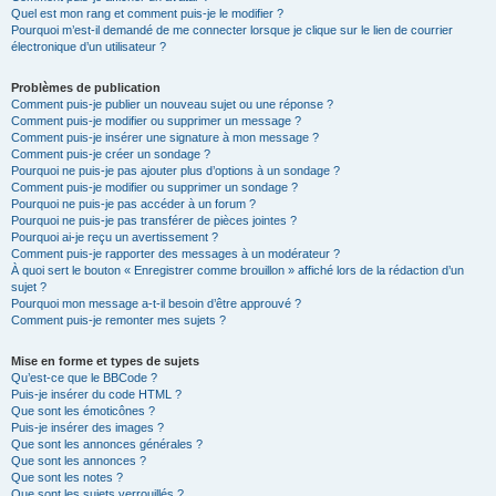
Quel est mon rang et comment puis-je le modifier ?
Pourquoi m’est-il demandé de me connecter lorsque je clique sur le lien de courrier
électronique d’un utilisateur ?
Problèmes de publication
Comment puis-je publier un nouveau sujet ou une réponse ?
Comment puis-je modifier ou supprimer un message ?
Comment puis-je insérer une signature à mon message ?
Comment puis-je créer un sondage ?
Pourquoi ne puis-je pas ajouter plus d’options à un sondage ?
Comment puis-je modifier ou supprimer un sondage ?
Pourquoi ne puis-je pas accéder à un forum ?
Pourquoi ne puis-je pas transférer de pièces jointes ?
Pourquoi ai-je reçu un avertissement ?
Comment puis-je rapporter des messages à un modérateur ?
À quoi sert le bouton « Enregistrer comme brouillon » affiché lors de la rédaction d’un
sujet ?
Pourquoi mon message a-t-il besoin d’être approuvé ?
Comment puis-je remonter mes sujets ?
Mise en forme et types de sujets
Qu’est-ce que le BBCode ?
Puis-je insérer du code HTML ?
Que sont les émoticônes ?
Puis-je insérer des images ?
Que sont les annonces générales ?
Que sont les annonces ?
Que sont les notes ?
Que sont les sujets verrouillés ?