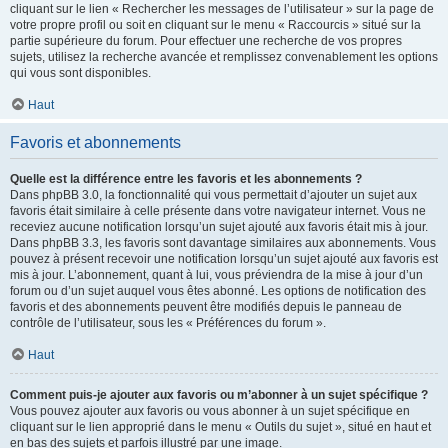
cliquant sur le lien « Rechercher les messages de l’utilisateur » sur la page de
votre propre profil ou soit en cliquant sur le menu « Raccourcis » situé sur la
partie supérieure du forum. Pour effectuer une recherche de vos propres
sujets, utilisez la recherche avancée et remplissez convenablement les options
qui vous sont disponibles.
Haut
Favoris et abonnements
Quelle est la différence entre les favoris et les abonnements ?
Dans phpBB 3.0, la fonctionnalité qui vous permettait d’ajouter un sujet aux
favoris était similaire à celle présente dans votre navigateur internet. Vous ne
receviez aucune notification lorsqu’un sujet ajouté aux favoris était mis à jour.
Dans phpBB 3.3, les favoris sont davantage similaires aux abonnements. Vous
pouvez à présent recevoir une notification lorsqu’un sujet ajouté aux favoris est
mis à jour. L’abonnement, quant à lui, vous préviendra de la mise à jour d’un
forum ou d’un sujet auquel vous êtes abonné. Les options de notification des
favoris et des abonnements peuvent être modifiés depuis le panneau de
contrôle de l’utilisateur, sous les « Préférences du forum ».
Haut
Comment puis-je ajouter aux favoris ou m’abonner à un sujet spécifique ?
Vous pouvez ajouter aux favoris ou vous abonner à un sujet spécifique en
cliquant sur le lien approprié dans le menu « Outils du sujet », situé en haut et
en bas des sujets et parfois illustré par une image.