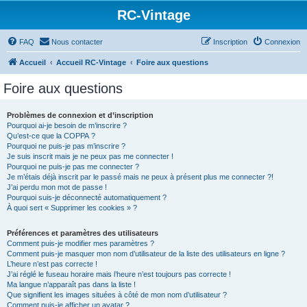
RC-Vintage
FAQ
Nous contacter
Inscription
Connexion
Accueil
Accueil RC-Vintage
Foire aux questions
Foire aux questions
Problèmes de connexion et d’inscription
Pourquoi ai-je besoin de m’inscrire ?
Qu’est-ce que la COPPA ?
Pourquoi ne puis-je pas m’inscrire ?
Je suis inscrit mais je ne peux pas me connecter !
Pourquoi ne puis-je pas me connecter ?
Je m’étais déjà inscrit par le passé mais ne peux à présent plus me connecter ?!
J’ai perdu mon mot de passe !
Pourquoi suis-je déconnecté automatiquement ?
À quoi sert « Supprimer les cookies » ?
Préférences et paramètres des utilisateurs
Comment puis-je modifier mes paramètres ?
Comment puis-je masquer mon nom d’utilisateur de la liste des utilisateurs en ligne ?
L’heure n’est pas correcte !
J’ai réglé le fuseau horaire mais l’heure n’est toujours pas correcte !
Ma langue n’apparaît pas dans la liste !
Que signifient les images situées à côté de mon nom d’utilisateur ?
Comment puis-je afficher un avatar ?