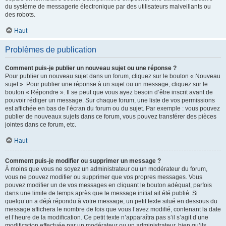
du système de messagerie électronique par des utilisateurs malveillants ou
des robots.
Haut
Problèmes de publication
Comment puis-je publier un nouveau sujet ou une réponse ?
Pour publier un nouveau sujet dans un forum, cliquez sur le bouton « Nouveau
sujet ». Pour publier une réponse à un sujet ou un message, cliquez sur le
bouton « Répondre ». Il se peut que vous ayez besoin d’être inscrit avant de
pouvoir rédiger un message. Sur chaque forum, une liste de vos permissions
est affichée en bas de l’écran du forum ou du sujet. Par exemple : vous pouvez
publier de nouveaux sujets dans ce forum, vous pouvez transférer des pièces
jointes dans ce forum, etc.
Haut
Comment puis-je modifier ou supprimer un message ?
À moins que vous ne soyez un administrateur ou un modérateur du forum,
vous ne pouvez modifier ou supprimer que vos propres messages. Vous
pouvez modifier un de vos messages en cliquant le bouton adéquat, parfois
dans une limite de temps après que le message initial ait été publié. Si
quelqu’un a déjà répondu à votre message, un petit texte situé en dessous du
message affichera le nombre de fois que vous l’avez modifié, contenant la date
et l’heure de la modification. Ce petit texte n’apparaîtra pas s’il s’agit d’une
modification effectuée par un modérateur ou un administrateur, bien qu’ils