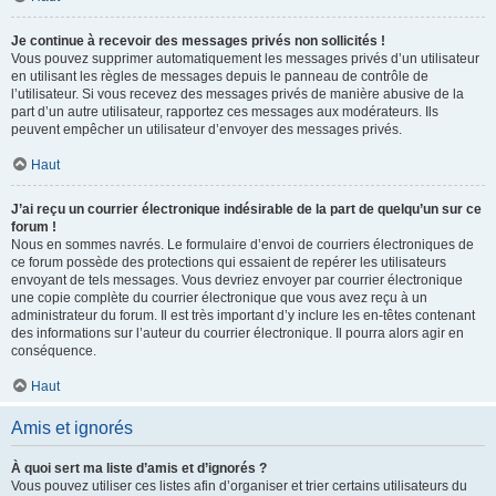
Je continue à recevoir des messages privés non sollicités !
Vous pouvez supprimer automatiquement les messages privés d’un utilisateur
en utilisant les règles de messages depuis le panneau de contrôle de
l’utilisateur. Si vous recevez des messages privés de manière abusive de la
part d’un autre utilisateur, rapportez ces messages aux modérateurs. Ils
peuvent empêcher un utilisateur d’envoyer des messages privés.
Haut
J’ai reçu un courrier électronique indésirable de la part de quelqu’un sur ce
forum !
Nous en sommes navrés. Le formulaire d’envoi de courriers électroniques de
ce forum possède des protections qui essaient de repérer les utilisateurs
envoyant de tels messages. Vous devriez envoyer par courrier électronique
une copie complète du courrier électronique que vous avez reçu à un
administrateur du forum. Il est très important d’y inclure les en-têtes contenant
des informations sur l’auteur du courrier électronique. Il pourra alors agir en
conséquence.
Haut
Amis et ignorés
À quoi sert ma liste d’amis et d’ignorés ?
Vous pouvez utiliser ces listes afin d’organiser et trier certains utilisateurs du