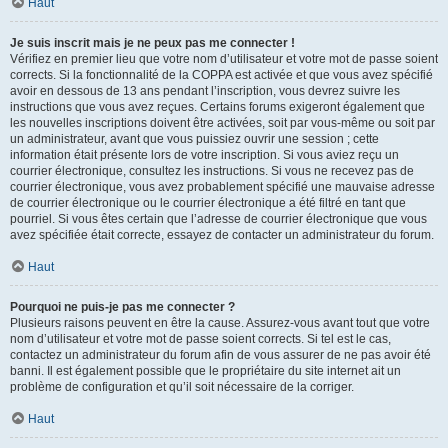
Haut
Je suis inscrit mais je ne peux pas me connecter !
Vérifiez en premier lieu que votre nom d’utilisateur et votre mot de passe soient
corrects. Si la fonctionnalité de la COPPA est activée et que vous avez spécifié
avoir en dessous de 13 ans pendant l’inscription, vous devrez suivre les
instructions que vous avez reçues. Certains forums exigeront également que
les nouvelles inscriptions doivent être activées, soit par vous-même ou soit par
un administrateur, avant que vous puissiez ouvrir une session ; cette
information était présente lors de votre inscription. Si vous aviez reçu un
courrier électronique, consultez les instructions. Si vous ne recevez pas de
courrier électronique, vous avez probablement spécifié une mauvaise adresse
de courrier électronique ou le courrier électronique a été filtré en tant que
pourriel. Si vous êtes certain que l’adresse de courrier électronique que vous
avez spécifiée était correcte, essayez de contacter un administrateur du forum.
Haut
Pourquoi ne puis-je pas me connecter ?
Plusieurs raisons peuvent en être la cause. Assurez-vous avant tout que votre
nom d’utilisateur et votre mot de passe soient corrects. Si tel est le cas,
contactez un administrateur du forum afin de vous assurer de ne pas avoir été
banni. Il est également possible que le propriétaire du site internet ait un
problème de configuration et qu’il soit nécessaire de la corriger.
Haut