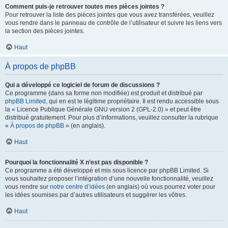
Comment puis-je retrouver toutes mes pièces jointes ?
Pour retrouver la liste des pièces jointes que vous avez transférées, veuillez
vous rendre dans le panneau de contrôle de l’utilisateur et suivre les liens vers
la section des pièces jointes.
Haut
À propos de phpBB
Qui a développé ce logiciel de forum de discussions ?
Ce programme (dans sa forme non modifiée) est produit et distribué par
phpBB Limited
, qui en est le légitime propriétaire. Il est rendu accessible sous
la « Licence Publique Générale GNU version 2 (GPL-2.0) » et peut être
distribué gratuitement. Pour plus d’informations, veuillez consulter la rubrique
«
À propos de phpBB
» (en anglais).
Haut
Pourquoi la fonctionnalité X n’est pas disponible ?
Ce programme a été développé et mis sous licence par phpBB Limited. Si
vous souhaitez proposer l’intégration d’une nouvelle fonctionnalité, veuillez
vous rendre sur
notre centre d’idées
(en anglais) où vous pourrez voter pour
les idées soumises par d’autres utilisateurs et suggérer les vôtres.
Haut