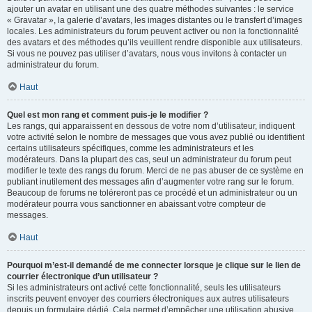
ajouter un avatar en utilisant une des quatre méthodes suivantes : le service
« Gravatar », la galerie d’avatars, les images distantes ou le transfert d’images
locales. Les administrateurs du forum peuvent activer ou non la fonctionnalité
des avatars et des méthodes qu’ils veuillent rendre disponible aux utilisateurs.
Si vous ne pouvez pas utiliser d’avatars, nous vous invitons à contacter un
administrateur du forum.
Haut
Quel est mon rang et comment puis-je le modifier ?
Les rangs, qui apparaissent en dessous de votre nom d’utilisateur, indiquent
votre activité selon le nombre de messages que vous avez publié ou identifient
certains utilisateurs spécifiques, comme les administrateurs et les
modérateurs. Dans la plupart des cas, seul un administrateur du forum peut
modifier le texte des rangs du forum. Merci de ne pas abuser de ce système en
publiant inutilement des messages afin d’augmenter votre rang sur le forum.
Beaucoup de forums ne toléreront pas ce procédé et un administrateur ou un
modérateur pourra vous sanctionner en abaissant votre compteur de
messages.
Haut
Pourquoi m’est-il demandé de me connecter lorsque je clique sur le lien de
courrier électronique d’un utilisateur ?
Si les administrateurs ont activé cette fonctionnalité, seuls les utilisateurs
inscrits peuvent envoyer des courriers électroniques aux autres utilisateurs
depuis un formulaire dédié. Cela permet d’empêcher une utilisation abusive