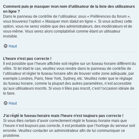
Comment puis-je masquer mon nom d’utilisateur de la liste des utilisateurs
en ligne ?
Dans le panneau de contrôle de l’utilisateur, sous « Préférences du forum »,
vous trouverez l’option « Masquer mon statut en ligne ». Si vous activez cette
option, vous ne serez visible que des administrateurs, des modérateurs et de
vous-même. Vous serez alors comptabilisé comme étant un utilisateur
invisible.
Haut
L’heure n’est pas correcte !
Il est possible que l’heure affichée soit réglée sur un fuseau horaire différent du
vôtre. Si tel était le cas, veuillez vous rendre dans le panneau de contrôle de
l’utilisateur et régler le fuseau horaire afin de trouver votre zone adéquate, par
exemple Londres, Paris, New York, Sydney, etc. Veuillez noter que le réglage
du fuseau horaire, comme la plupart des autres paramètres, n’est accessible
qu’aux utilisateurs inscrits. Si vous n’êtes pas inscrit, c’est l’occasion idéale de
le faire.
Haut
J’ai réglé le fuseau horaire mais l’heure n’est toujours pas correcte !
Si vous êtes certain d’avoir correctement réglé le fuseau horaire mais que
l’heure n’est toujours pas correcte, il est probable que l’horloge du serveur soit
erronée. Veuillez contacter un administrateur afin de lui communiquer ce
problème.