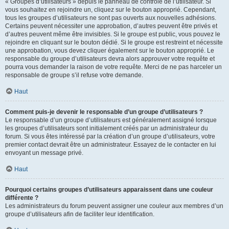
« Groupes d’utilisateurs » depuis le panneau de contrôle de l’utilisateur. Si
vous souhaitez en rejoindre un, cliquez sur le bouton approprié. Cependant,
tous les groupes d’utilisateurs ne sont pas ouverts aux nouvelles adhésions.
Certains peuvent nécessiter une approbation, d’autres peuvent être privés et
d’autres peuvent même être invisibles. Si le groupe est public, vous pouvez le
rejoindre en cliquant sur le bouton dédié. Si le groupe est restreint et nécessite
une approbation, vous devez cliquer également sur le bouton approprié. Le
responsable du groupe d’utilisateurs devra alors approuver votre requête et
pourra vous demander la raison de votre requête. Merci de ne pas harceler un
responsable de groupe s’il refuse votre demande.
Haut
Comment puis-je devenir le responsable d’un groupe d’utilisateurs ?
Le responsable d’un groupe d’utilisateurs est généralement assigné lorsque
les groupes d’utilisateurs sont initialement créés par un administrateur du
forum. Si vous êtes intéressé par la création d’un groupe d’utilisateurs, votre
premier contact devrait être un administrateur. Essayez de le contacter en lui
envoyant un message privé.
Haut
Pourquoi certains groupes d’utilisateurs apparaissent dans une couleur
différente ?
Les administrateurs du forum peuvent assigner une couleur aux membres d’un
groupe d’utilisateurs afin de faciliter leur identification.