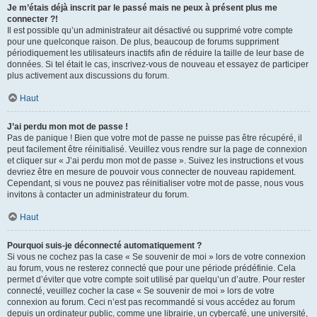
Je m’étais déjà inscrit par le passé mais ne peux à présent plus me
connecter ?!
Il est possible qu’un administrateur ait désactivé ou supprimé votre compte
pour une quelconque raison. De plus, beaucoup de forums suppriment
périodiquement les utilisateurs inactifs afin de réduire la taille de leur base de
données. Si tel était le cas, inscrivez-vous de nouveau et essayez de participer
plus activement aux discussions du forum.
Haut
J’ai perdu mon mot de passe !
Pas de panique ! Bien que votre mot de passe ne puisse pas être récupéré, il
peut facilement être réinitialisé. Veuillez vous rendre sur la page de connexion
et cliquer sur « J’ai perdu mon mot de passe ». Suivez les instructions et vous
devriez être en mesure de pouvoir vous connecter de nouveau rapidement.
Cependant, si vous ne pouvez pas réinitialiser votre mot de passe, nous vous
invitons à contacter un administrateur du forum.
Haut
Pourquoi suis-je déconnecté automatiquement ?
Si vous ne cochez pas la case « Se souvenir de moi » lors de votre connexion
au forum, vous ne resterez connecté que pour une période prédéfinie. Cela
permet d’éviter que votre compte soit utilisé par quelqu’un d’autre. Pour rester
connecté, veuillez cocher la case « Se souvenir de moi » lors de votre
connexion au forum. Ceci n’est pas recommandé si vous accédez au forum
depuis un ordinateur public, comme une librairie, un cybercafé, une université,