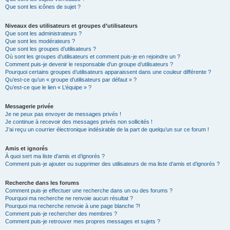
Que sont les icônes de sujet ?
Niveaux des utilisateurs et groupes d’utilisateurs
Que sont les administrateurs ?
Que sont les modérateurs ?
Que sont les groupes d’utilisateurs ?
Où sont les groupes d’utilisateurs et comment puis-je en rejoindre un ?
Comment puis-je devenir le responsable d’un groupe d’utilisateurs ?
Pourquoi certains groupes d’utilisateurs apparaissent dans une couleur différente ?
Qu’est-ce qu’un « groupe d’utilisateurs par défaut » ?
Qu’est-ce que le lien « L’équipe » ?
Messagerie privée
Je ne peux pas envoyer de messages privés !
Je continue à recevoir des messages privés non sollicités !
J’ai reçu un courrier électronique indésirable de la part de quelqu’un sur ce forum !
Amis et ignorés
À quoi sert ma liste d’amis et d’ignorés ?
Comment puis-je ajouter ou supprimer des utilisateurs de ma liste d’amis et d’ignorés ?
Recherche dans les forums
Comment puis-je effectuer une recherche dans un ou des forums ?
Pourquoi ma recherche ne renvoie aucun résultat ?
Pourquoi ma recherche renvoie à une page blanche ?!
Comment puis-je rechercher des membres ?
Comment puis-je retrouver mes propres messages et sujets ?