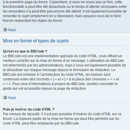
à la première page du forum. Cependant, si vous ne voyez pas ce lien, cette
fonctionnalité a peut-être été désactivée ou le temps d’attente nécessaire entre
les remontées n’a peut-être pas encore été atteint. Il est également possible de
remonter le sujet simplement en y répondant, mais assurez-vous de le faire
tout en respectant les règles du forum.
Haut
Mise en forme et types de sujets
Qu’est-ce que le BBCode ?
Le BBCode est une implémentation spéciale du code HTML, vous offrant un
meilleur contrôle sur la mise en forme d’un message. L’utilisation du BBCode
est déterminée par les administrateurs, mais il vous est également possible de
la désactiver sur chaque message depuis le formulaire de rédaction. Le
BBCode est similaire à l’architecture du code HTML, les balises sont
contenues entre des crochets « [ » et « ] » à la place des chevrons « < » et
« > ». Pour plus d’informations à propos du BBCode, veuillez consulter le
guide qui est accessible depuis la page de rédaction.
Haut
Puis-je insérer du code HTML ?
Par mesure de sécurité, il n’est pas possible d’insérer du code HTML sur ce
forum. La majeure partie de la mise en forme qui peut être générée par du
code HTML peut être remplacée par du BBCode.