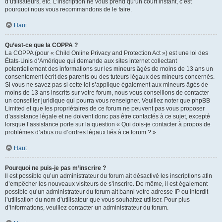
d’utilisateurs, etc. L’inscription ne vous prend qu’un court instant, c’est
pourquoi nous vous recommandons de le faire.
Haut
Qu’est-ce que la COPPA ?
La COPPA (pour « Child Online Privacy and Protection Act ») est une loi des
États-Unis d’Amérique qui demande aux sites internet collectant
potentiellement des informations sur les mineurs âgés de moins de 13 ans un
consentement écrit des parents ou des tuteurs légaux des mineurs concernés.
Si vous ne savez pas si cette loi s’applique également aux mineurs âgés de
moins de 13 ans inscrits sur votre forum, nous vous conseillons de contacter
un conseiller juridique qui pourra vous renseigner. Veuillez noter que phpBB
Limited et que les propriétaires de ce forum ne peuvent pas vous proposer
d’assistance légale et ne doivent donc pas être contactés à ce sujet, excepté
lorsque l’assistance porte sur la question « Qui dois-je contacter à propos de
problèmes d’abus ou d’ordres légaux liés à ce forum ? ».
Haut
Pourquoi ne puis-je pas m’inscrire ?
Il est possible qu’un administrateur du forum ait désactivé les inscriptions afin
d’empêcher les nouveaux visiteurs de s’inscrire. De même, il est également
possible qu’un administrateur du forum ait banni votre adresse IP ou interdit
l’utilisation du nom d’utilisateur que vous souhaitez utiliser. Pour plus
d’informations, veuillez contacter un administrateur du forum.