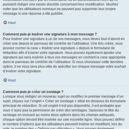
puissent rédiger une raison discrète concernant leur modification. Veuillez
noter que les utilisateurs normaux ne peuvent pas supprimer leur propre
message si une réponse a été publiée.
Haut
Comment puis-je insérer une signature à mon message ?
Pour insérer une signature à un de vos messages, vous devez tout d’abord en
créer une depuis le panneau de contrôle de l’utilisateur. Une fois créée, vous
pouvez cocher la case « Insérer une signature » depuis le formulaire de
rédaction afin d’insérer votre signature. Vous pouvez également ajouter une
signature qui sera insérée à tous vos messages en cochant la case appropriée
dans le panneau de contrôle de l’utilisateur. Si vous choisissez cette dernière
option, il ne vous sera plus utile de spécifier sur chaque message votre souhait
d’insérer votre signature.
Haut
Comment puis-je créer un sondage ?
Lorsque vous rédigez un nouveau sujet ou modifiez le premier message d’un
sujet, cliquez sur l’onglet « Créer un sondage » situé en-dessous du formulaire
principal de rédaction. Si cet onglet n’est pas disponible, il est probable que
vous n’ayez pas la permission de créer des sondages. Saisissez le titre du
sondage en incluant au moins deux options dans les champs adéquats,
chaque option devant être insérée sur une nouvelle ligne. Vous pouvez définir
le nombre d’options que les utilisateurs peuvent insérer en modifiant, lors du
vote, le nombre des « Options par utilisateur ». Vous pouvez également