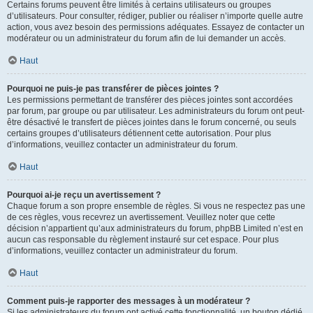
Certains forums peuvent être limités à certains utilisateurs ou groupes
d’utilisateurs. Pour consulter, rédiger, publier ou réaliser n’importe quelle autre
action, vous avez besoin des permissions adéquates. Essayez de contacter un
modérateur ou un administrateur du forum afin de lui demander un accès.
Haut
Pourquoi ne puis-je pas transférer de pièces jointes ?
Les permissions permettant de transférer des pièces jointes sont accordées
par forum, par groupe ou par utilisateur. Les administrateurs du forum ont peut-
être désactivé le transfert de pièces jointes dans le forum concerné, ou seuls
certains groupes d’utilisateurs détiennent cette autorisation. Pour plus
d’informations, veuillez contacter un administrateur du forum.
Haut
Pourquoi ai-je reçu un avertissement ?
Chaque forum a son propre ensemble de règles. Si vous ne respectez pas une
de ces règles, vous recevrez un avertissement. Veuillez noter que cette
décision n’appartient qu’aux administrateurs du forum, phpBB Limited n’est en
aucun cas responsable du règlement instauré sur cet espace. Pour plus
d’informations, veuillez contacter un administrateur du forum.
Haut
Comment puis-je rapporter des messages à un modérateur ?
Si les administrateurs du forum ont activé cette fonctionnalité, un bouton dédié