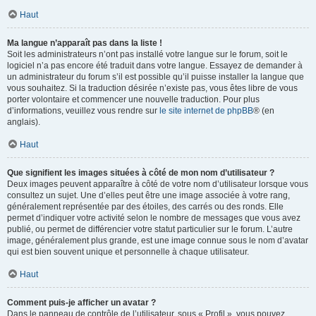
Haut
Ma langue n’apparaît pas dans la liste !
Soit les administrateurs n’ont pas installé votre langue sur le forum, soit le
logiciel n’a pas encore été traduit dans votre langue. Essayez de demander à
un administrateur du forum s’il est possible qu’il puisse installer la langue que
vous souhaitez. Si la traduction désirée n’existe pas, vous êtes libre de vous
porter volontaire et commencer une nouvelle traduction. Pour plus
d’informations, veuillez vous rendre sur
le site internet de phpBB
® (en
anglais).
Haut
Que signifient les images situées à côté de mon nom d’utilisateur ?
Deux images peuvent apparaître à côté de votre nom d’utilisateur lorsque vous
consultez un sujet. Une d’elles peut être une image associée à votre rang,
généralement représentée par des étoiles, des carrés ou des ronds. Elle
permet d’indiquer votre activité selon le nombre de messages que vous avez
publié, ou permet de différencier votre statut particulier sur le forum. L’autre
image, généralement plus grande, est une image connue sous le nom d’avatar
qui est bien souvent unique et personnelle à chaque utilisateur.
Haut
Comment puis-je afficher un avatar ?
Dans le panneau de contrôle de l’utilisateur, sous « Profil », vous pouvez