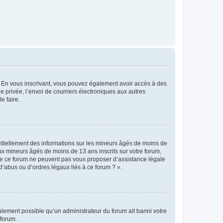
ts. En vous inscrivant, vous pouvez également avoir accès à des
ie privée, l’envoi de courriers électroniques aux autres
e faire.
entiellement des informations sur les mineurs âgés de moins de
x mineurs âgés de moins de 13 ans inscrits sur votre forum,
 de ce forum ne peuvent pas vous proposer d’assistance légale
d’abus ou d’ordres légaux liés à ce forum ? ».
galement possible qu’un administrateur du forum ait banni votre
 forum.