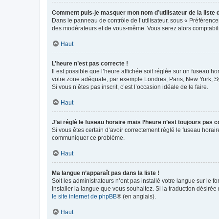
Comment puis-je masquer mon nom d’utilisateur de la liste de
Dans le panneau de contrôle de l’utilisateur, sous « Préférence
des modérateurs et de vous-même. Vous serez alors comptabilis
Haut
L’heure n’est pas correcte !
Il est possible que l’heure affichée soit réglée sur un fuseau hor
votre zone adéquate, par exemple Londres, Paris, New York, Sydn
Si vous n’êtes pas inscrit, c’est l’occasion idéale de le faire.
Haut
J’ai réglé le fuseau horaire mais l’heure n’est toujours pas c
Si vous êtes certain d’avoir correctement réglé le fuseau horaire
communiquer ce problème.
Haut
Ma langue n’apparaît pas dans la liste !
Soit les administrateurs n’ont pas installé votre langue sur le f
installer la langue que vous souhaitez. Si la traduction désirée
le site internet de phpBB
® (en anglais).
Haut