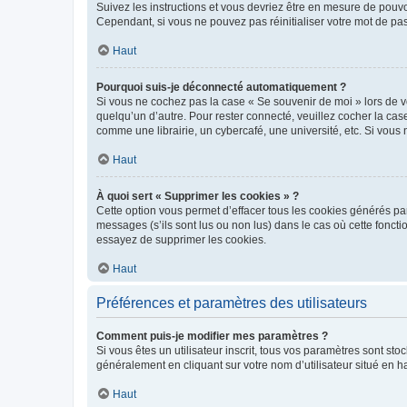
Suivez les instructions et vous devriez être en mesure de pou
Cependant, si vous ne pouvez pas réinitialiser votre mot de pa
Haut
Pourquoi suis-je déconnecté automatiquement ?
Si vous ne cochez pas la case « Se souvenir de moi » lors de v
quelqu’un d’autre. Pour rester connecté, veuillez cocher la ca
comme une librairie, un cybercafé, une université, etc. Si vous n
Haut
À quoi sert « Supprimer les cookies » ?
Cette option vous permet d’effacer tous les cookies générés par
messages (s’ils sont lus ou non lus) dans le cas où cette fonc
essayez de supprimer les cookies.
Haut
Préférences et paramètres des utilisateurs
Comment puis-je modifier mes paramètres ?
Si vous êtes un utilisateur inscrit, tous vos paramètres sont st
généralement en cliquant sur votre nom d’utilisateur situé en 
Haut