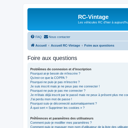
RC-Vintage
Les véhicules RC d'hier à aujourd'hu
FAQ
Nous contacter
Accueil
Accueil RC-Vintage
Foire aux questions
Foire aux questions
Problèmes de connexion et d’inscription
Pourquoi ai-je besoin de m’inscrire ?
Qu’est-ce que la COPPA ?
Pourquoi ne puis-je pas m’inscrire ?
Je suis inscrit mais je ne peux pas me connecter !
Pourquoi ne puis-je pas me connecter ?
Je m’étais déjà inscrit par le passé mais ne peux à présent plus me co
J’ai perdu mon mot de passe !
Pourquoi suis-je déconnecté automatiquement ?
À quoi sert « Supprimer les cookies » ?
Préférences et paramètres des utilisateurs
Comment puis-je modifier mes paramètres ?
Comment puis-je masquer mon nom d’utilisateur de la liste des utilisate