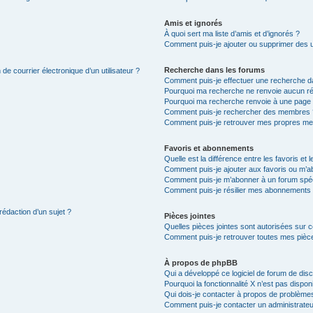
Amis et ignorés
À quoi sert ma liste d’amis et d’ignorés ?
Comment puis-je ajouter ou supprimer des uti
Recherche dans les forums
de courrier électronique d’un utilisateur ?
Comment puis-je effectuer une recherche d
Pourquoi ma recherche ne renvoie aucun ré
Pourquoi ma recherche renvoie à une page 
Comment puis-je rechercher des membres 
Comment puis-je retrouver mes propres me
Favoris et abonnements
Quelle est la différence entre les favoris e
Comment puis-je ajouter aux favoris ou m’ab
Comment puis-je m’abonner à un forum spéc
Comment puis-je résilier mes abonnements
rédaction d’un sujet ?
Pièces jointes
Quelles pièces jointes sont autorisées sur 
Comment puis-je retrouver toutes mes pièce
À propos de phpBB
Qui a développé ce logiciel de forum de dis
Pourquoi la fonctionnalité X n’est pas dispon
Qui dois-je contacter à propos de problèmes
Comment puis-je contacter un administrateu