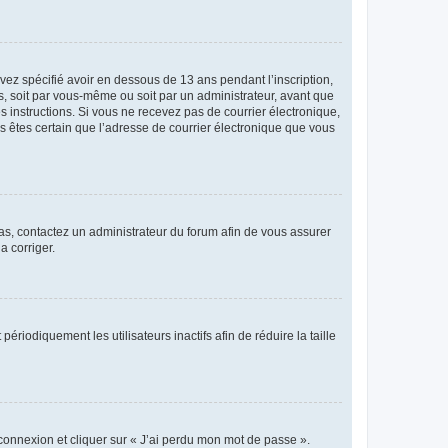
avez spécifié avoir en dessous de 13 ans pendant l’inscription,
s, soit par vous-même ou soit par un administrateur, avant que
es instructions. Si vous ne recevez pas de courrier électronique,
us êtes certain que l’adresse de courrier électronique que vous
 cas, contactez un administrateur du forum afin de vous assurer
a corriger.
iodiquement les utilisateurs inactifs afin de réduire la taille
 connexion et cliquer sur « J’ai perdu mon mot de passe ».