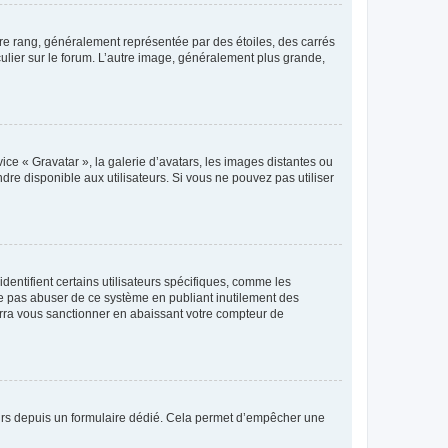
tre rang, généralement représentée par des étoiles, des carrés
culier sur le forum. L’autre image, généralement plus grande,
ice « Gravatar », la galerie d’avatars, les images distantes ou
dre disponible aux utilisateurs. Si vous ne pouvez pas utiliser
entifient certains utilisateurs spécifiques, comme les
ne pas abuser de ce système en publiant inutilement des
rra vous sanctionner en abaissant votre compteur de
sateurs depuis un formulaire dédié. Cela permet d’empêcher une