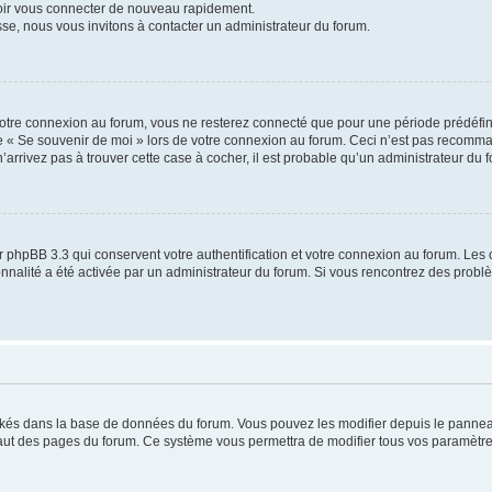
voir vous connecter de nouveau rapidement.
sse, nous vous invitons à contacter un administrateur du forum.
otre connexion au forum, vous ne resterez connecté que pour une période prédéfinie
se « Se souvenir de moi » lors de votre connexion au forum. Ceci n’est pas recomm
’arrivez pas à trouver cette case à cocher, il est probable qu’un administrateur du fo
 phpBB 3.3 qui conservent votre authentification et votre connexion au forum. Les 
tionnalité a été activée par un administrateur du forum. Si vous rencontrez des pro
ockés dans la base de données du forum. Vous pouvez les modifier depuis le panneau 
haut des pages du forum. Ce système vous permettra de modifier tous vos paramètre