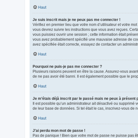
Haut
Je suis inscrit mais je ne peux pas me connecter !
Vérifiez en premier lieu que votre nom d’utilisateur et votre mo
vous devrez suivre les instructions que vous avez reçues. Cert
vous puissiez ouvrir une session ; cette information était présen
vous avez probablement spécifié une mauvaise adresse de courrie
avez spécifiée était correcte, essayez de contacter un administ
Haut
Pourquoi ne puis-je pas me connecter ?
Plusieurs raisons peuvent en être la cause. Assurez-vous avant t
de ne pas avoir été banni. Il est également possible que le propr
Haut
Je m’étais déjà inscrit par le passé mais ne peux à présent
Il est possible qu’un administrateur ait désactivé ou supprimé 
de leur base de données. Si tel était le cas, inscrivez-vous de
Haut
J’ai perdu mon mot de passe !
Pas de panique ! Bien que votre mot de passe ne puisse pas être