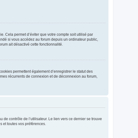
. Cela permet d’éviter que votre compte soit utilisé par
andé si vous accédez au forum depuis un ordinateur public,
rum ait désactivé cette fonctionnalité.
cookies permettent également d’enregistrer le statut des
blèmes récurrents de connexion et de déconnexion au forum,
de contrôle de l’utilisateur. Le lien vers ce dernier se trouve
s et toutes vos préférences.