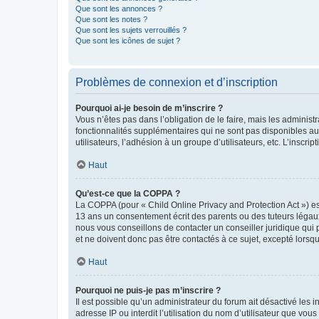
Que sont les annonces ?
Que sont les notes ?
Que sont les sujets verrouillés ?
Que sont les icônes de sujet ?
Problèmes de connexion et d’inscription
Pourquoi ai-je besoin de m’inscrire ?
Vous n’êtes pas dans l’obligation de le faire, mais les adminis
fonctionnalités supplémentaires qui ne sont pas disponibles aux 
utilisateurs, l’adhésion à un groupe d’utilisateurs, etc. L’insc
Haut
Qu’est-ce que la COPPA ?
La COPPA (pour « Child Online Privacy and Protection Act ») es
13 ans un consentement écrit des parents ou des tuteurs légaux
nous vous conseillons de contacter un conseiller juridique qui
et ne doivent donc pas être contactés à ce sujet, excepté lorsq
Haut
Pourquoi ne puis-je pas m’inscrire ?
Il est possible qu’un administrateur du forum ait désactivé les 
adresse IP ou interdit l’utilisation du nom d’utilisateur que vou