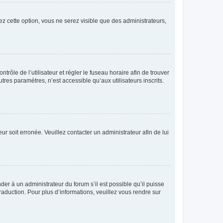
ez cette option, vous ne serez visible que des administrateurs,
ntrôle de l’utilisateur et régler le fuseau horaire afin de trouver
es paramètres, n’est accessible qu’aux utilisateurs inscrits.
ur soit erronée. Veuillez contacter un administrateur afin de lui
der à un administrateur du forum s’il est possible qu’il puisse
raduction. Pour plus d’informations, veuillez vous rendre sur