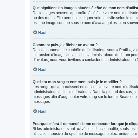
Que signifient les images situées à côté de mon nom d’utilis
Deux images peuvent apparaître à côté de votre nom d’utilisate
ou des ronds. Elle permet d’indiquer votre activité selon le no
est une image connue sous le nom d’avatar qui est bien souvent
Haut
Comment puis-je afficher un avatar ?
Dans le panneau de contrôle de l’utilisateur, sous « Profil », v
le transfert d’images locales. Les administrateurs du forum peuv
d’avatars, nous vous invitons à contacter un administrateur du 
Haut
Quel est mon rang et comment puis-je le modifier ?
Les rangs, qui apparaissent en dessous de votre nom d’utilisate
administrateurs et les modérateurs. Dans la plupart des cas, s
messages afin d’augmenter votre rang sur le forum. Beaucoup 
messages.
Haut
Pourquoi m’est-il demandé de me connecter lorsque je clique s
Si les administrateurs ont activé cette fonctionnalité, seuls le
utilisation abusive du système de messagerie électronique par d