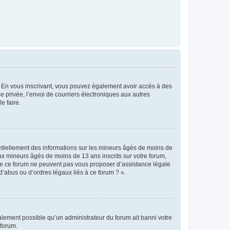
ts. En vous inscrivant, vous pouvez également avoir accès à des
ie privée, l’envoi de courriers électroniques aux autres
e faire.
entiellement des informations sur les mineurs âgés de moins de
x mineurs âgés de moins de 13 ans inscrits sur votre forum,
 de ce forum ne peuvent pas vous proposer d’assistance légale
d’abus ou d’ordres légaux liés à ce forum ? ».
galement possible qu’un administrateur du forum ait banni votre
 forum.