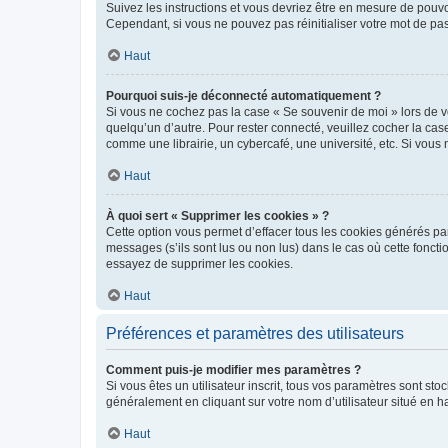
Suivez les instructions et vous devriez être en mesure de pou
Cependant, si vous ne pouvez pas réinitialiser votre mot de pa
Haut
Pourquoi suis-je déconnecté automatiquement ?
Si vous ne cochez pas la case « Se souvenir de moi » lors de v
quelqu’un d’autre. Pour rester connecté, veuillez cocher la ca
comme une librairie, un cybercafé, une université, etc. Si vous n
Haut
À quoi sert « Supprimer les cookies » ?
Cette option vous permet d’effacer tous les cookies générés par
messages (s’ils sont lus ou non lus) dans le cas où cette fonc
essayez de supprimer les cookies.
Haut
Préférences et paramètres des utilisateurs
Comment puis-je modifier mes paramètres ?
Si vous êtes un utilisateur inscrit, tous vos paramètres sont st
généralement en cliquant sur votre nom d’utilisateur situé en 
Haut