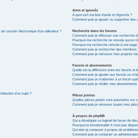
Amis et ignorés
À quoi sert ma liste d’amis et d’ignorés ?
Comment puis-je ajouter ou supprimer des uti
Recherche dans les forums
de courrier électronique d’un utilisateur ?
Comment puis-je effectuer une recherche d
Pourquoi ma recherche ne renvoie aucun ré
Pourquoi ma recherche renvoie à une page 
Comment puis-je rechercher des membres 
Comment puis-je retrouver mes propres me
Favoris et abonnements
Quelle est la différence entre les favoris e
Comment puis-je ajouter aux favoris ou m’ab
Comment puis-je m’abonner à un forum spéc
Comment puis-je résilier mes abonnements
rédaction d’un sujet ?
Pièces jointes
Quelles pièces jointes sont autorisées sur 
Comment puis-je retrouver toutes mes pièce
À propos de phpBB
Qui a développé ce logiciel de forum de dis
Pourquoi la fonctionnalité X n’est pas dispon
Qui dois-je contacter à propos de problèmes
Comment puis-je contacter un administrateu