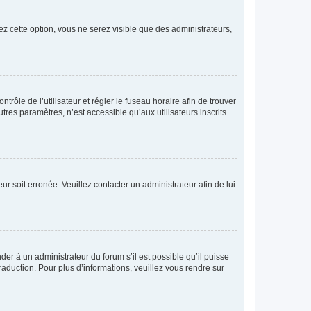
ez cette option, vous ne serez visible que des administrateurs,
ntrôle de l’utilisateur et régler le fuseau horaire afin de trouver
es paramètres, n’est accessible qu’aux utilisateurs inscrits.
ur soit erronée. Veuillez contacter un administrateur afin de lui
der à un administrateur du forum s’il est possible qu’il puisse
raduction. Pour plus d’informations, veuillez vous rendre sur