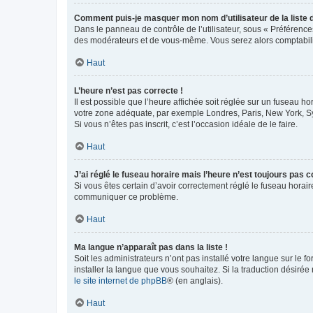
Comment puis-je masquer mon nom d’utilisateur de la liste de
Dans le panneau de contrôle de l’utilisateur, sous « Préférence
des modérateurs et de vous-même. Vous serez alors comptabilis
Haut
L’heure n’est pas correcte !
Il est possible que l’heure affichée soit réglée sur un fuseau hor
votre zone adéquate, par exemple Londres, Paris, New York, Sydn
Si vous n’êtes pas inscrit, c’est l’occasion idéale de le faire.
Haut
J’ai réglé le fuseau horaire mais l’heure n’est toujours pas c
Si vous êtes certain d’avoir correctement réglé le fuseau horaire
communiquer ce problème.
Haut
Ma langue n’apparaît pas dans la liste !
Soit les administrateurs n’ont pas installé votre langue sur le f
installer la langue que vous souhaitez. Si la traduction désirée
le site internet de phpBB
® (en anglais).
Haut