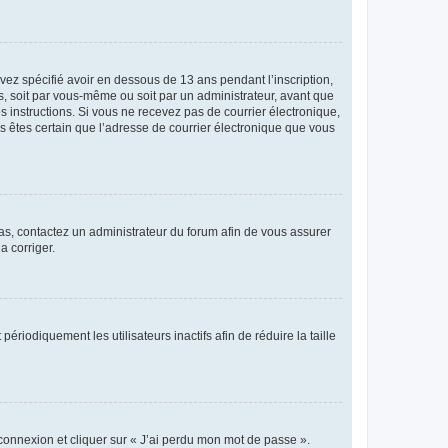
avez spécifié avoir en dessous de 13 ans pendant l’inscription,
s, soit par vous-même ou soit par un administrateur, avant que
es instructions. Si vous ne recevez pas de courrier électronique,
us êtes certain que l’adresse de courrier électronique que vous
 cas, contactez un administrateur du forum afin de vous assurer
a corriger.
iodiquement les utilisateurs inactifs afin de réduire la taille
 connexion et cliquer sur « J’ai perdu mon mot de passe ».