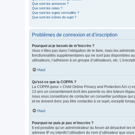
Que sont les annonces ?
Que sont les notes ?
Que sont les sujets verrouillés ?
Que sont les icônes de sujet ?
Problèmes de connexion et d’inscription
Pourquoi ai-je besoin de m’inscrire ?
Vous n’êtes pas dans l’obligation de le faire, mais les adminis
fonctionnalités supplémentaires qui ne sont pas disponibles aux 
utilisateurs, l’adhésion à un groupe d’utilisateurs, etc. L’insc
Haut
Qu’est-ce que la COPPA ?
La COPPA (pour « Child Online Privacy and Protection Act ») es
13 ans un consentement écrit des parents ou des tuteurs légaux
nous vous conseillons de contacter un conseiller juridique qui
et ne doivent donc pas être contactés à ce sujet, excepté lorsq
Haut
Pourquoi ne puis-je pas m’inscrire ?
Il est possible qu’un administrateur du forum ait désactivé les 
adresse IP ou interdit l’utilisation du nom d’utilisateur que vou