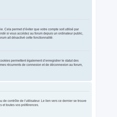
. Cela permet d’éviter que votre compte soit utilisé par
andé si vous accédez au forum depuis un ordinateur public,
rum ait désactivé cette fonctionnalité.
cookies permettent également d’enregistrer le statut des
blèmes récurrents de connexion et de déconnexion au forum,
de contrôle de l’utilisateur. Le lien vers ce dernier se trouve
s et toutes vos préférences.