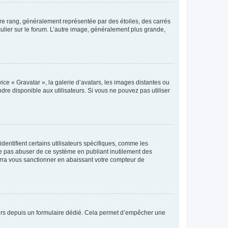
tre rang, généralement représentée par des étoiles, des carrés
culier sur le forum. L’autre image, généralement plus grande,
ice « Gravatar », la galerie d’avatars, les images distantes ou
dre disponible aux utilisateurs. Si vous ne pouvez pas utiliser
entifient certains utilisateurs spécifiques, comme les
ne pas abuser de ce système en publiant inutilement des
rra vous sanctionner en abaissant votre compteur de
sateurs depuis un formulaire dédié. Cela permet d’empêcher une