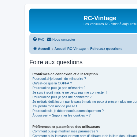
RC-Vintage
Les véhicules RC d'hier à aujourd'hu
FAQ
Nous contacter
Accueil
Accueil RC-Vintage
Foire aux questions
Foire aux questions
Problèmes de connexion et d’inscription
Pourquoi ai-je besoin de m’inscrire ?
Qu’est-ce que la COPPA ?
Pourquoi ne puis-je pas m’inscrire ?
Je suis inscrit mais je ne peux pas me connecter !
Pourquoi ne puis-je pas me connecter ?
Je m’étais déjà inscrit par le passé mais ne peux à présent plus me co
J’ai perdu mon mot de passe !
Pourquoi suis-je déconnecté automatiquement ?
À quoi sert « Supprimer les cookies » ?
Préférences et paramètres des utilisateurs
Comment puis-je modifier mes paramètres ?
Comment puis-je masquer mon nom d’utilisateur de la liste des utilisate