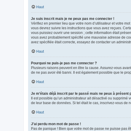
Haut
Je suis inscrit mais je ne peux pas me connecter !
Vérifiez en premier lieu que votre nom d’utilisateur et votre mo
vous devrez suivre les instructions que vous avez reçues. Cert
vous puissiez ouvrir une session ; cette information était présen
vous avez probablement spécifié une mauvaise adresse de courrie
avez spécifiée était correcte, essayez de contacter un administ
Haut
Pourquoi ne puis-je pas me connecter ?
Plusieurs raisons peuvent en être la cause. Assurez-vous avant t
de ne pas avoir été banni. Il est également possible que le propr
Haut
Je m’étais déjà inscrit par le passé mais ne peux à présent
Il est possible qu’un administrateur ait désactivé ou supprimé 
de leur base de données. Si tel était le cas, inscrivez-vous de
Haut
J’ai perdu mon mot de passe !
Pas de panique ! Bien que votre mot de passe ne puisse pas être