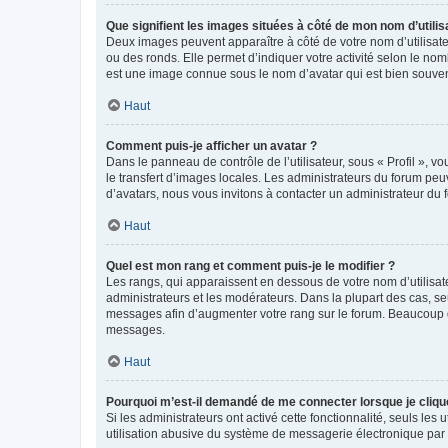
Que signifient les images situées à côté de mon nom d’utilis
Deux images peuvent apparaître à côté de votre nom d’utilisate
ou des ronds. Elle permet d’indiquer votre activité selon le no
est une image connue sous le nom d’avatar qui est bien souvent
Haut
Comment puis-je afficher un avatar ?
Dans le panneau de contrôle de l’utilisateur, sous « Profil », v
le transfert d’images locales. Les administrateurs du forum peuv
d’avatars, nous vous invitons à contacter un administrateur du 
Haut
Quel est mon rang et comment puis-je le modifier ?
Les rangs, qui apparaissent en dessous de votre nom d’utilisate
administrateurs et les modérateurs. Dans la plupart des cas, s
messages afin d’augmenter votre rang sur le forum. Beaucoup 
messages.
Haut
Pourquoi m’est-il demandé de me connecter lorsque je clique s
Si les administrateurs ont activé cette fonctionnalité, seuls le
utilisation abusive du système de messagerie électronique par d