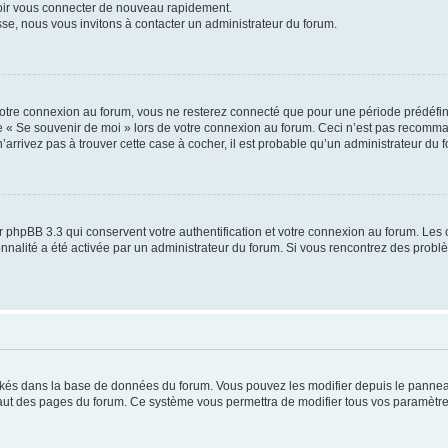
voir vous connecter de nouveau rapidement.
sse, nous vous invitons à contacter un administrateur du forum.
otre connexion au forum, vous ne resterez connecté que pour une période prédéfinie
se « Se souvenir de moi » lors de votre connexion au forum. Ceci n’est pas recomm
’arrivez pas à trouver cette case à cocher, il est probable qu’un administrateur du fo
 phpBB 3.3 qui conservent votre authentification et votre connexion au forum. Les 
tionnalité a été activée par un administrateur du forum. Si vous rencontrez des pro
ockés dans la base de données du forum. Vous pouvez les modifier depuis le panneau 
haut des pages du forum. Ce système vous permettra de modifier tous vos paramètre