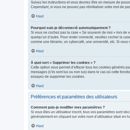
Suivez les instructions et vous devriez être en mesure de pou
Cependant, si vous ne pouvez pas réinitialiser votre mot de pa
Haut
Pourquoi suis-je déconnecté automatiquement ?
Si vous ne cochez pas la case « Se souvenir de moi » lors de v
quelqu’un d’autre. Pour rester connecté, veuillez cocher la ca
comme une librairie, un cybercafé, une université, etc. Si vous n
Haut
À quoi sert « Supprimer les cookies » ?
Cette option vous permet d’effacer tous les cookies générés par
messages (s’ils sont lus ou non lus) dans le cas où cette fonc
essayez de supprimer les cookies.
Haut
Préférences et paramètres des utilisateurs
Comment puis-je modifier mes paramètres ?
Si vous êtes un utilisateur inscrit, tous vos paramètres sont st
généralement en cliquant sur votre nom d’utilisateur situé en 
Haut