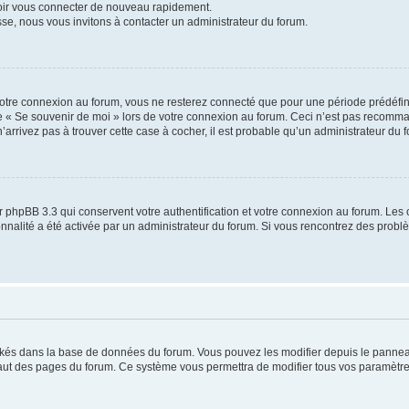
voir vous connecter de nouveau rapidement.
sse, nous vous invitons à contacter un administrateur du forum.
otre connexion au forum, vous ne resterez connecté que pour une période prédéfinie
se « Se souvenir de moi » lors de votre connexion au forum. Ceci n’est pas recomm
’arrivez pas à trouver cette case à cocher, il est probable qu’un administrateur du fo
 phpBB 3.3 qui conservent votre authentification et votre connexion au forum. Les 
tionnalité a été activée par un administrateur du forum. Si vous rencontrez des pro
ockés dans la base de données du forum. Vous pouvez les modifier depuis le panneau 
haut des pages du forum. Ce système vous permettra de modifier tous vos paramètre