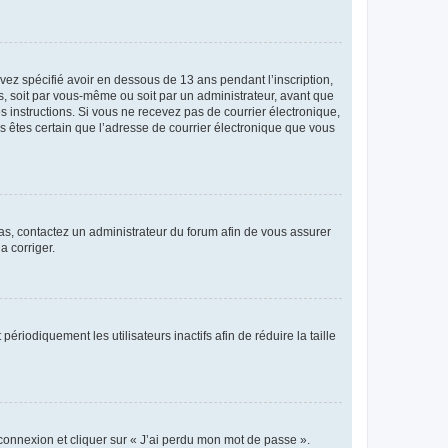
avez spécifié avoir en dessous de 13 ans pendant l’inscription,
s, soit par vous-même ou soit par un administrateur, avant que
es instructions. Si vous ne recevez pas de courrier électronique,
us êtes certain que l’adresse de courrier électronique que vous
 cas, contactez un administrateur du forum afin de vous assurer
a corriger.
iodiquement les utilisateurs inactifs afin de réduire la taille
 connexion et cliquer sur « J’ai perdu mon mot de passe ».