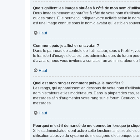
Que signifient les images situées à côté de mon nom d’utilis
Deux images peuvent apparaître à côté de votre nom d’utilisate
ou des ronds. Elle permet d’indiquer votre activité selon le no
est une image connue sous le nom d’avatar qui est bien souvent
Haut
Comment puis-je afficher un avatar ?
Dans le panneau de contrôle de l’utilisateur, sous « Profil », v
le transfert d’images locales. Les administrateurs du forum peuv
d’avatars, nous vous invitons à contacter un administrateur du 
Haut
Quel est mon rang et comment puis-je le modifier ?
Les rangs, qui apparaissent en dessous de votre nom d’utilisate
administrateurs et les modérateurs. Dans la plupart des cas, s
messages afin d’augmenter votre rang sur le forum. Beaucoup 
messages.
Haut
Pourquoi m’est-il demandé de me connecter lorsque je clique s
Si les administrateurs ont activé cette fonctionnalité, seuls le
utilisation abusive du système de messagerie électronique par d