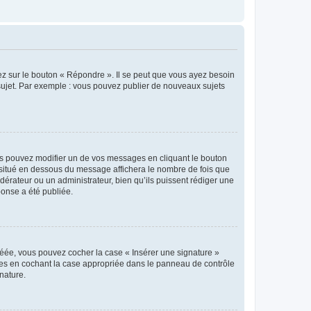
ez sur le bouton « Répondre ». Il se peut que vous ayez besoin
 sujet. Par exemple : vous pouvez publier de nouveaux sujets
s pouvez modifier un de vos messages en cliquant le bouton
e situé en dessous du message affichera le nombre de fois que
modérateur ou un administrateur, bien qu’ils puissent rédiger une
ponse a été publiée.
réée, vous pouvez cocher la case « Insérer une signature »
ages en cochant la case appropriée dans le panneau de contrôle
gnature.