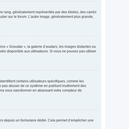
tre rang, généralement représentée par des étoiles, des carrés
culier sur le forum. L’autre image, généralement plus grande,
ice « Gravatar », la galerie d’avatars, les images distantes ou
dre disponible aux utilisateurs. Si vous ne pouvez pas utiliser
entifient certains utilisateurs spécifiques, comme les
ne pas abuser de ce système en publiant inutilement des
rra vous sanctionner en abaissant votre compteur de
sateurs depuis un formulaire dédié. Cela permet d’empêcher une