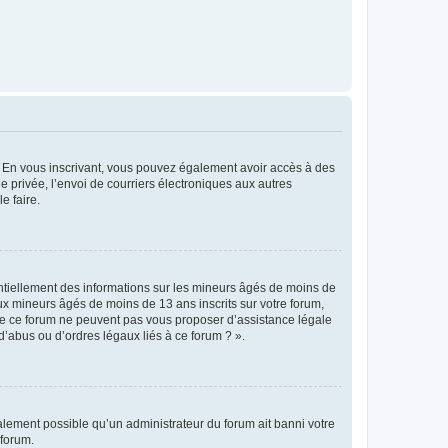
ts. En vous inscrivant, vous pouvez également avoir accès à des
ie privée, l’envoi de courriers électroniques aux autres
e faire.
entiellement des informations sur les mineurs âgés de moins de
x mineurs âgés de moins de 13 ans inscrits sur votre forum,
 de ce forum ne peuvent pas vous proposer d’assistance légale
d’abus ou d’ordres légaux liés à ce forum ? ».
galement possible qu’un administrateur du forum ait banni votre
 forum.