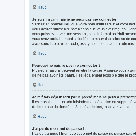
Haut
Je suis inscrit mais je ne peux pas me connecter !
Vérifiez en premier lieu que votre nom d’utilisateur et votre mo
vous devrez suivre les instructions que vous avez reçues. Cert
vous puissiez ouvrir une session ; cette information était présen
vous avez probablement spécifié une mauvaise adresse de courrie
avez spécifiée était correcte, essayez de contacter un administ
Haut
Pourquoi ne puis-je pas me connecter ?
Plusieurs raisons peuvent en être la cause. Assurez-vous avant t
de ne pas avoir été banni. Il est également possible que le propr
Haut
Je m’étais déjà inscrit par le passé mais ne peux à présent
Il est possible qu’un administrateur ait désactivé ou supprimé 
de leur base de données. Si tel était le cas, inscrivez-vous de
Haut
J’ai perdu mon mot de passe !
Pas de panique ! Bien que votre mot de passe ne puisse pas être