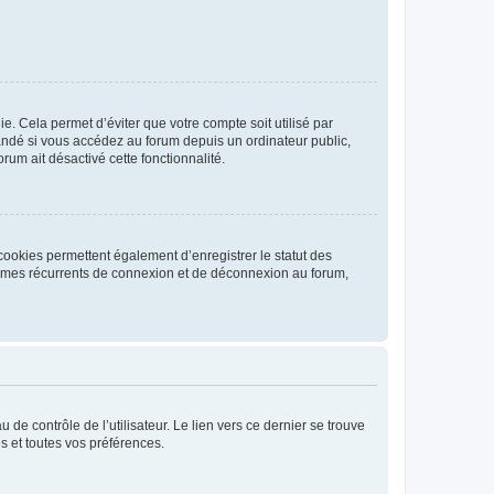
. Cela permet d’éviter que votre compte soit utilisé par
andé si vous accédez au forum depuis un ordinateur public,
rum ait désactivé cette fonctionnalité.
cookies permettent également d’enregistrer le statut des
blèmes récurrents de connexion et de déconnexion au forum,
de contrôle de l’utilisateur. Le lien vers ce dernier se trouve
s et toutes vos préférences.