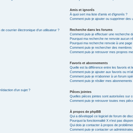
Amis et ignorés
À quoi sert ma liste d’amis et d’ignorés ?
Comment puis-je ajouter ou supprimer des uti
Recherche dans les forums
de courrier électronique d’un utilisateur ?
Comment puis-je effectuer une recherche d
Pourquoi ma recherche ne renvoie aucun ré
Pourquoi ma recherche renvoie à une page 
Comment puis-je rechercher des membres 
Comment puis-je retrouver mes propres me
Favoris et abonnements
Quelle est la différence entre les favoris e
Comment puis-je ajouter aux favoris ou m’ab
Comment puis-je m’abonner à un forum spéc
Comment puis-je résilier mes abonnements
rédaction d’un sujet ?
Pièces jointes
Quelles pièces jointes sont autorisées sur 
Comment puis-je retrouver toutes mes pièce
À propos de phpBB
Qui a développé ce logiciel de forum de dis
Pourquoi la fonctionnalité X n’est pas dispon
Qui dois-je contacter à propos de problèmes
Comment puis-je contacter un administrateu