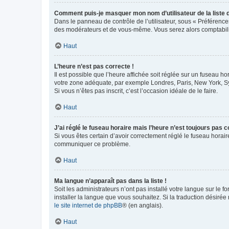
Comment puis-je masquer mon nom d’utilisateur de la liste de
Dans le panneau de contrôle de l’utilisateur, sous « Préférence
des modérateurs et de vous-même. Vous serez alors comptabilis
Haut
L’heure n’est pas correcte !
Il est possible que l’heure affichée soit réglée sur un fuseau hor
votre zone adéquate, par exemple Londres, Paris, New York, Sydn
Si vous n’êtes pas inscrit, c’est l’occasion idéale de le faire.
Haut
J’ai réglé le fuseau horaire mais l’heure n’est toujours pas c
Si vous êtes certain d’avoir correctement réglé le fuseau horaire
communiquer ce problème.
Haut
Ma langue n’apparaît pas dans la liste !
Soit les administrateurs n’ont pas installé votre langue sur le f
installer la langue que vous souhaitez. Si la traduction désirée
le site internet de phpBB
® (en anglais).
Haut