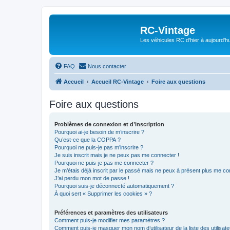
RC-Vintage
Les véhicules RC d'hier à aujourd'hu
FAQ
Nous contacter
Accueil
Accueil RC-Vintage
Foire aux questions
Foire aux questions
Problèmes de connexion et d’inscription
Pourquoi ai-je besoin de m’inscrire ?
Qu’est-ce que la COPPA ?
Pourquoi ne puis-je pas m’inscrire ?
Je suis inscrit mais je ne peux pas me connecter !
Pourquoi ne puis-je pas me connecter ?
Je m’étais déjà inscrit par le passé mais ne peux à présent plus me co
J’ai perdu mon mot de passe !
Pourquoi suis-je déconnecté automatiquement ?
À quoi sert « Supprimer les cookies » ?
Préférences et paramètres des utilisateurs
Comment puis-je modifier mes paramètres ?
Comment puis-je masquer mon nom d’utilisateur de la liste des utilisate