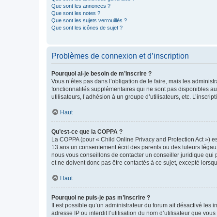
Que sont les annonces ?
Que sont les notes ?
Que sont les sujets verrouillés ?
Que sont les icônes de sujet ?
Problèmes de connexion et d’inscription
Pourquoi ai-je besoin de m’inscrire ?
Vous n’êtes pas dans l’obligation de le faire, mais les adminis
fonctionnalités supplémentaires qui ne sont pas disponibles aux 
utilisateurs, l’adhésion à un groupe d’utilisateurs, etc. L’insc
Haut
Qu’est-ce que la COPPA ?
La COPPA (pour « Child Online Privacy and Protection Act ») es
13 ans un consentement écrit des parents ou des tuteurs légaux
nous vous conseillons de contacter un conseiller juridique qui
et ne doivent donc pas être contactés à ce sujet, excepté lorsq
Haut
Pourquoi ne puis-je pas m’inscrire ?
Il est possible qu’un administrateur du forum ait désactivé les 
adresse IP ou interdit l’utilisation du nom d’utilisateur que vou