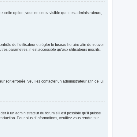
ez cette option, vous ne serez visible que des administrateurs,
ntrôle de l’utilisateur et régler le fuseau horaire afin de trouver
es paramètres, n’est accessible qu’aux utilisateurs inscrits.
ur soit erronée. Veuillez contacter un administrateur afin de lui
der à un administrateur du forum s’il est possible qu’il puisse
raduction. Pour plus d’informations, veuillez vous rendre sur