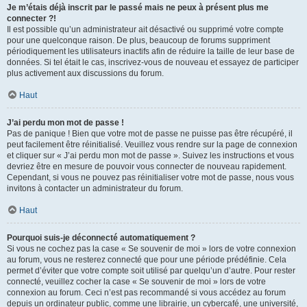
Je m’étais déjà inscrit par le passé mais ne peux à présent plus me
connecter ?!
Il est possible qu’un administrateur ait désactivé ou supprimé votre compte
pour une quelconque raison. De plus, beaucoup de forums suppriment
périodiquement les utilisateurs inactifs afin de réduire la taille de leur base de
données. Si tel était le cas, inscrivez-vous de nouveau et essayez de participer
plus activement aux discussions du forum.
Haut
J’ai perdu mon mot de passe !
Pas de panique ! Bien que votre mot de passe ne puisse pas être récupéré, il
peut facilement être réinitialisé. Veuillez vous rendre sur la page de connexion
et cliquer sur « J’ai perdu mon mot de passe ». Suivez les instructions et vous
devriez être en mesure de pouvoir vous connecter de nouveau rapidement.
Cependant, si vous ne pouvez pas réinitialiser votre mot de passe, nous vous
invitons à contacter un administrateur du forum.
Haut
Pourquoi suis-je déconnecté automatiquement ?
Si vous ne cochez pas la case « Se souvenir de moi » lors de votre connexion
au forum, vous ne resterez connecté que pour une période prédéfinie. Cela
permet d’éviter que votre compte soit utilisé par quelqu’un d’autre. Pour rester
connecté, veuillez cocher la case « Se souvenir de moi » lors de votre
connexion au forum. Ceci n’est pas recommandé si vous accédez au forum
depuis un ordinateur public, comme une librairie, un cybercafé, une université,