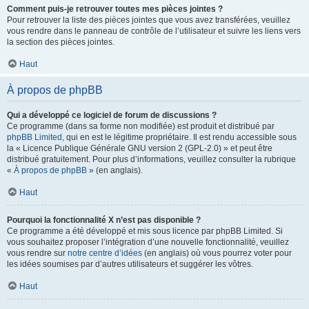
Comment puis-je retrouver toutes mes pièces jointes ?
Pour retrouver la liste des pièces jointes que vous avez transférées, veuillez
vous rendre dans le panneau de contrôle de l’utilisateur et suivre les liens vers
la section des pièces jointes.
Haut
À propos de phpBB
Qui a développé ce logiciel de forum de discussions ?
Ce programme (dans sa forme non modifiée) est produit et distribué par
phpBB Limited
, qui en est le légitime propriétaire. Il est rendu accessible sous
la « Licence Publique Générale GNU version 2 (GPL-2.0) » et peut être
distribué gratuitement. Pour plus d’informations, veuillez consulter la rubrique
«
À propos de phpBB
» (en anglais).
Haut
Pourquoi la fonctionnalité X n’est pas disponible ?
Ce programme a été développé et mis sous licence par phpBB Limited. Si
vous souhaitez proposer l’intégration d’une nouvelle fonctionnalité, veuillez
vous rendre sur
notre centre d’idées
(en anglais) où vous pourrez voter pour
les idées soumises par d’autres utilisateurs et suggérer les vôtres.
Haut