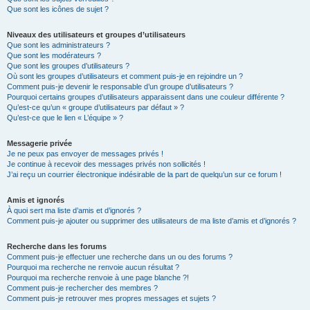
Que sont les icônes de sujet ?
Niveaux des utilisateurs et groupes d’utilisateurs
Que sont les administrateurs ?
Que sont les modérateurs ?
Que sont les groupes d’utilisateurs ?
Où sont les groupes d’utilisateurs et comment puis-je en rejoindre un ?
Comment puis-je devenir le responsable d’un groupe d’utilisateurs ?
Pourquoi certains groupes d’utilisateurs apparaissent dans une couleur différente ?
Qu’est-ce qu’un « groupe d’utilisateurs par défaut » ?
Qu’est-ce que le lien « L’équipe » ?
Messagerie privée
Je ne peux pas envoyer de messages privés !
Je continue à recevoir des messages privés non sollicités !
J’ai reçu un courrier électronique indésirable de la part de quelqu’un sur ce forum !
Amis et ignorés
À quoi sert ma liste d’amis et d’ignorés ?
Comment puis-je ajouter ou supprimer des utilisateurs de ma liste d’amis et d’ignorés ?
Recherche dans les forums
Comment puis-je effectuer une recherche dans un ou des forums ?
Pourquoi ma recherche ne renvoie aucun résultat ?
Pourquoi ma recherche renvoie à une page blanche ?!
Comment puis-je rechercher des membres ?
Comment puis-je retrouver mes propres messages et sujets ?