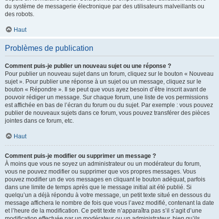
du système de messagerie électronique par des utilisateurs malveillants ou
des robots.
Haut
Problèmes de publication
Comment puis-je publier un nouveau sujet ou une réponse ?
Pour publier un nouveau sujet dans un forum, cliquez sur le bouton « Nouveau
sujet ». Pour publier une réponse à un sujet ou un message, cliquez sur le
bouton « Répondre ». Il se peut que vous ayez besoin d’être inscrit avant de
pouvoir rédiger un message. Sur chaque forum, une liste de vos permissions
est affichée en bas de l’écran du forum ou du sujet. Par exemple : vous pouvez
publier de nouveaux sujets dans ce forum, vous pouvez transférer des pièces
jointes dans ce forum, etc.
Haut
Comment puis-je modifier ou supprimer un message ?
À moins que vous ne soyez un administrateur ou un modérateur du forum,
vous ne pouvez modifier ou supprimer que vos propres messages. Vous
pouvez modifier un de vos messages en cliquant le bouton adéquat, parfois
dans une limite de temps après que le message initial ait été publié. Si
quelqu’un a déjà répondu à votre message, un petit texte situé en dessous du
message affichera le nombre de fois que vous l’avez modifié, contenant la date
et l’heure de la modification. Ce petit texte n’apparaîtra pas s’il s’agit d’une
modification effectuée par un modérateur ou un administrateur, bien qu’ils