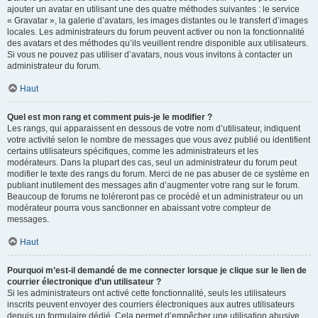
ajouter un avatar en utilisant une des quatre méthodes suivantes : le service
« Gravatar », la galerie d’avatars, les images distantes ou le transfert d’images
locales. Les administrateurs du forum peuvent activer ou non la fonctionnalité
des avatars et des méthodes qu’ils veuillent rendre disponible aux utilisateurs.
Si vous ne pouvez pas utiliser d’avatars, nous vous invitons à contacter un
administrateur du forum.
Haut
Quel est mon rang et comment puis-je le modifier ?
Les rangs, qui apparaissent en dessous de votre nom d’utilisateur, indiquent
votre activité selon le nombre de messages que vous avez publié ou identifient
certains utilisateurs spécifiques, comme les administrateurs et les
modérateurs. Dans la plupart des cas, seul un administrateur du forum peut
modifier le texte des rangs du forum. Merci de ne pas abuser de ce système en
publiant inutilement des messages afin d’augmenter votre rang sur le forum.
Beaucoup de forums ne toléreront pas ce procédé et un administrateur ou un
modérateur pourra vous sanctionner en abaissant votre compteur de
messages.
Haut
Pourquoi m’est-il demandé de me connecter lorsque je clique sur le lien de
courrier électronique d’un utilisateur ?
Si les administrateurs ont activé cette fonctionnalité, seuls les utilisateurs
inscrits peuvent envoyer des courriers électroniques aux autres utilisateurs
depuis un formulaire dédié. Cela permet d’empêcher une utilisation abusive