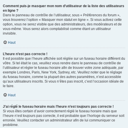
Comment puis-je masquer mon nom d’utilisateur de la liste des utilisateurs
en ligne ?
Dans le panneau de contrôle de l’utilisateur, sous « Préférences du forum »,
vous trouverez l’option « Masquer mon statut en ligne ». Si vous activez cette
option, vous ne serez visible que des administrateurs, des modérateurs et de
vous-même. Vous serez alors comptabilisé comme étant un utilisateur
invisible.
Haut
L’heure n’est pas correcte !
Il est possible que l’heure affichée soit réglée sur un fuseau horaire différent du
vôtre. Si tel était le cas, veuillez vous rendre dans le panneau de contrôle de
l’utilisateur et régler le fuseau horaire afin de trouver votre zone adéquate, par
exemple Londres, Paris, New York, Sydney, etc. Veuillez noter que le réglage
du fuseau horaire, comme la plupart des autres paramètres, n’est accessible
qu’aux utilisateurs inscrits. Si vous n’êtes pas inscrit, c’est l’occasion idéale de
le faire.
Haut
J’ai réglé le fuseau horaire mais l’heure n’est toujours pas correcte !
Si vous êtes certain d’avoir correctement réglé le fuseau horaire mais que
l’heure n’est toujours pas correcte, il est probable que l’horloge du serveur soit
erronée. Veuillez contacter un administrateur afin de lui communiquer ce
problème.