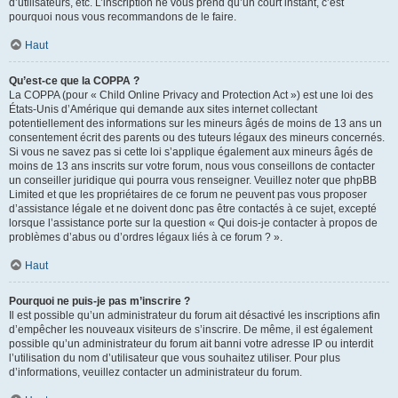
d’utilisateurs, etc. L’inscription ne vous prend qu’un court instant, c’est
pourquoi nous vous recommandons de le faire.
Haut
Qu’est-ce que la COPPA ?
La COPPA (pour « Child Online Privacy and Protection Act ») est une loi des
États-Unis d’Amérique qui demande aux sites internet collectant
potentiellement des informations sur les mineurs âgés de moins de 13 ans un
consentement écrit des parents ou des tuteurs légaux des mineurs concernés.
Si vous ne savez pas si cette loi s’applique également aux mineurs âgés de
moins de 13 ans inscrits sur votre forum, nous vous conseillons de contacter
un conseiller juridique qui pourra vous renseigner. Veuillez noter que phpBB
Limited et que les propriétaires de ce forum ne peuvent pas vous proposer
d’assistance légale et ne doivent donc pas être contactés à ce sujet, excepté
lorsque l’assistance porte sur la question « Qui dois-je contacter à propos de
problèmes d’abus ou d’ordres légaux liés à ce forum ? ».
Haut
Pourquoi ne puis-je pas m’inscrire ?
Il est possible qu’un administrateur du forum ait désactivé les inscriptions afin
d’empêcher les nouveaux visiteurs de s’inscrire. De même, il est également
possible qu’un administrateur du forum ait banni votre adresse IP ou interdit
l’utilisation du nom d’utilisateur que vous souhaitez utiliser. Pour plus
d’informations, veuillez contacter un administrateur du forum.