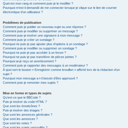
Quel est mon rang et comment puis-je le modifier ?
Pourquoi m’est-il demandé de me connecter lorsque je clique sur le lien de courrier
électronique d’un utilisateur ?
Problèmes de publication
Comment puis-je publier un nouveau sujet ou une réponse ?
Comment puis-je modifier ou supprimer un message ?
Comment puis-je insérer une signature à mon message ?
Comment puis-je créer un sondage ?
Pourquoi ne puis-je pas ajouter plus d’options à un sondage ?
Comment puis-je modifier ou supprimer un sondage ?
Pourquoi ne puis-je pas accéder à un forum ?
Pourquoi ne puis-je pas transférer de pièces jointes ?
Pourquoi ai-je reçu un avertissement ?
Comment puis-je rapporter des messages à un modérateur ?
À quoi sert le bouton « Enregistrer comme brouillon » affiché lors de la rédaction d’un
sujet ?
Pourquoi mon message a-t-il besoin d’être approuvé ?
Comment puis-je remonter mes sujets ?
Mise en forme et types de sujets
Qu’est-ce que le BBCode ?
Puis-je insérer du code HTML ?
Que sont les émoticônes ?
Puis-je insérer des images ?
Que sont les annonces générales ?
Que sont les annonces ?
Que sont les notes ?
Que sont les sujets verrouillés ?