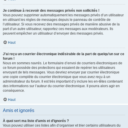
Je continue à recevoir des messages privés non sollicités !
Vous pouvez supprimer automatiquement les messages privés d’un utilisateur
en utilisant les règles de messages depuis le panneau de contrôle de
l’utilisateur. Si vous recevez des messages privés de manière abusive de la
part d’un autre utilisateur, rapportez ces messages aux modérateurs. Ils
peuvent empêcher un utilisateur d’envoyer des messages privés.
Haut
J’ai reçu un courrier électronique indésirable de la part de quelqu’un sur ce
forum !
Nous en sommes navrés. Le formulaire d’envoi de courriers électroniques de
ce forum possède des protections qui essaient de repérer les utilisateurs
envoyant de tels messages. Vous devriez envoyer par courrier électronique
une copie complète du courrier électronique que vous avez reçu à un
administrateur du forum. Il est très important d’y inclure les en-têtes contenant
des informations sur l’auteur du courrier électronique. Il pourra alors agir en
conséquence.
Haut
Amis et ignorés
À quoi sert ma liste d’amis et d’ignorés ?
Vous pouvez utiliser ces listes afin d’organiser et trier certains utilisateurs du