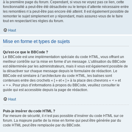
à la première page du forum. Cependant, si vous ne voyez pas ce lien, cette
fonctionnalité a peut-être été désactivée ou le temps d’attente nécessaire entre
les remontées n’a peut-être pas encore été atteint. Il est également possible de
remonter le sujet simplement en y répondant, mais assurez-vous de le faire
tout en respectant les règles du forum.
Haut
Mise en forme et types de sujets
Qu’est-ce que le BBCode ?
Le BBCode est une implémentation spéciale du code HTML, vous offrant un
meilleur contrôle sur la mise en forme d’un message. L’utilisation du BBCode
est déterminée par les administrateurs, mais il vous est également possible de
la désactiver sur chaque message depuis le formulaire de rédaction. Le
BBCode est similaire à l’architecture du code HTML, les balises sont
contenues entre des crochets « [ » et « ] » à la place des chevrons « < » et
« > ». Pour plus d’informations à propos du BBCode, veuillez consulter le
guide qui est accessible depuis la page de rédaction.
Haut
Puis-je insérer du code HTML ?
Par mesure de sécurité, il n’est pas possible d’insérer du code HTML sur ce
forum. La majeure partie de la mise en forme qui peut être générée par du
code HTML peut être remplacée par du BBCode.