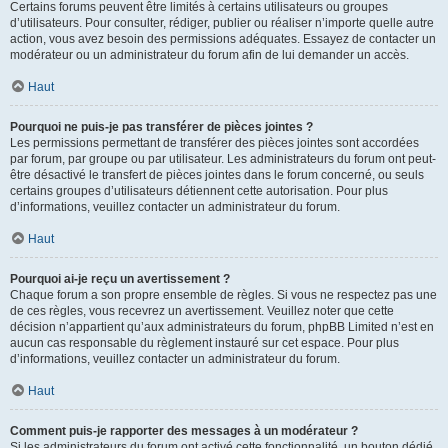
Certains forums peuvent être limités à certains utilisateurs ou groupes
d’utilisateurs. Pour consulter, rédiger, publier ou réaliser n’importe quelle autre
action, vous avez besoin des permissions adéquates. Essayez de contacter un
modérateur ou un administrateur du forum afin de lui demander un accès.
Haut
Pourquoi ne puis-je pas transférer de pièces jointes ?
Les permissions permettant de transférer des pièces jointes sont accordées
par forum, par groupe ou par utilisateur. Les administrateurs du forum ont peut-
être désactivé le transfert de pièces jointes dans le forum concerné, ou seuls
certains groupes d’utilisateurs détiennent cette autorisation. Pour plus
d’informations, veuillez contacter un administrateur du forum.
Haut
Pourquoi ai-je reçu un avertissement ?
Chaque forum a son propre ensemble de règles. Si vous ne respectez pas une
de ces règles, vous recevrez un avertissement. Veuillez noter que cette
décision n’appartient qu’aux administrateurs du forum, phpBB Limited n’est en
aucun cas responsable du règlement instauré sur cet espace. Pour plus
d’informations, veuillez contacter un administrateur du forum.
Haut
Comment puis-je rapporter des messages à un modérateur ?
Si les administrateurs du forum ont activé cette fonctionnalité, un bouton dédié