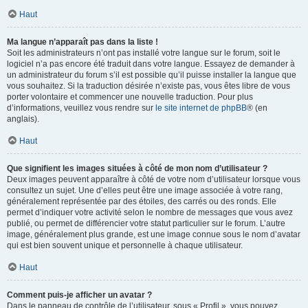
Haut
Ma langue n’apparaît pas dans la liste !
Soit les administrateurs n’ont pas installé votre langue sur le forum, soit le
logiciel n’a pas encore été traduit dans votre langue. Essayez de demander à
un administrateur du forum s’il est possible qu’il puisse installer la langue que
vous souhaitez. Si la traduction désirée n’existe pas, vous êtes libre de vous
porter volontaire et commencer une nouvelle traduction. Pour plus
d’informations, veuillez vous rendre sur
le site internet de phpBB
® (en
anglais).
Haut
Que signifient les images situées à côté de mon nom d’utilisateur ?
Deux images peuvent apparaître à côté de votre nom d’utilisateur lorsque vous
consultez un sujet. Une d’elles peut être une image associée à votre rang,
généralement représentée par des étoiles, des carrés ou des ronds. Elle
permet d’indiquer votre activité selon le nombre de messages que vous avez
publié, ou permet de différencier votre statut particulier sur le forum. L’autre
image, généralement plus grande, est une image connue sous le nom d’avatar
qui est bien souvent unique et personnelle à chaque utilisateur.
Haut
Comment puis-je afficher un avatar ?
Dans le panneau de contrôle de l’utilisateur, sous « Profil », vous pouvez