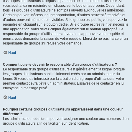
« Groupes d’utilisateurs » depuis le panneau de contrôle de l’utilisateur. Si
vous souhaitez en rejoindre un, cliquez sur le bouton approprié. Cependant,
tous les groupes d’utilisateurs ne sont pas ouverts aux nouvelles adhésions.
Certains peuvent nécessiter une approbation, d’autres peuvent être privés et
d’autres peuvent même être invisibles. Si le groupe est public, vous pouvez le
rejoindre en cliquant sur le bouton dédié. Si le groupe est restreint et nécessite
une approbation, vous devez cliquer également sur le bouton approprié. Le
responsable du groupe d’utilisateurs devra alors approuver votre requête et
pourra vous demander la raison de votre requête. Merci de ne pas harceler un
responsable de groupe s’il refuse votre demande.
Haut
Comment puis-je devenir le responsable d’un groupe d’utilisateurs ?
Le responsable d’un groupe d’utilisateurs est généralement assigné lorsque
les groupes d’utilisateurs sont initialement créés par un administrateur du
forum. Si vous êtes intéressé par la création d’un groupe d’utilisateurs, votre
premier contact devrait être un administrateur. Essayez de le contacter en lui
envoyant un message privé.
Haut
Pourquoi certains groupes d’utilisateurs apparaissent dans une couleur
différente ?
Les administrateurs du forum peuvent assigner une couleur aux membres d’un
groupe d’utilisateurs afin de faciliter leur identification.