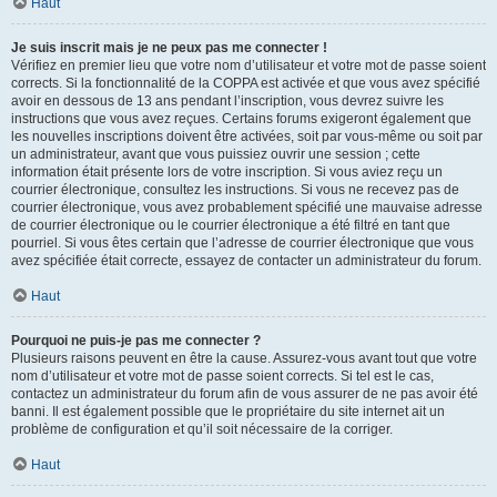
Haut
Je suis inscrit mais je ne peux pas me connecter !
Vérifiez en premier lieu que votre nom d’utilisateur et votre mot de passe soient
corrects. Si la fonctionnalité de la COPPA est activée et que vous avez spécifié
avoir en dessous de 13 ans pendant l’inscription, vous devrez suivre les
instructions que vous avez reçues. Certains forums exigeront également que
les nouvelles inscriptions doivent être activées, soit par vous-même ou soit par
un administrateur, avant que vous puissiez ouvrir une session ; cette
information était présente lors de votre inscription. Si vous aviez reçu un
courrier électronique, consultez les instructions. Si vous ne recevez pas de
courrier électronique, vous avez probablement spécifié une mauvaise adresse
de courrier électronique ou le courrier électronique a été filtré en tant que
pourriel. Si vous êtes certain que l’adresse de courrier électronique que vous
avez spécifiée était correcte, essayez de contacter un administrateur du forum.
Haut
Pourquoi ne puis-je pas me connecter ?
Plusieurs raisons peuvent en être la cause. Assurez-vous avant tout que votre
nom d’utilisateur et votre mot de passe soient corrects. Si tel est le cas,
contactez un administrateur du forum afin de vous assurer de ne pas avoir été
banni. Il est également possible que le propriétaire du site internet ait un
problème de configuration et qu’il soit nécessaire de la corriger.
Haut