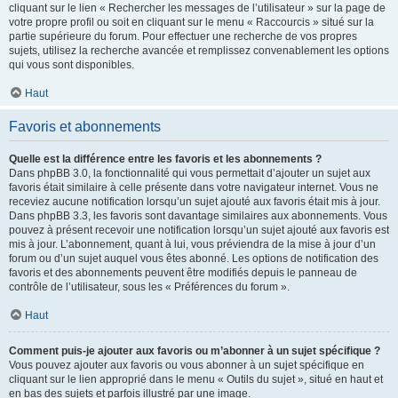
cliquant sur le lien « Rechercher les messages de l’utilisateur » sur la page de
votre propre profil ou soit en cliquant sur le menu « Raccourcis » situé sur la
partie supérieure du forum. Pour effectuer une recherche de vos propres
sujets, utilisez la recherche avancée et remplissez convenablement les options
qui vous sont disponibles.
Haut
Favoris et abonnements
Quelle est la différence entre les favoris et les abonnements ?
Dans phpBB 3.0, la fonctionnalité qui vous permettait d’ajouter un sujet aux
favoris était similaire à celle présente dans votre navigateur internet. Vous ne
receviez aucune notification lorsqu’un sujet ajouté aux favoris était mis à jour.
Dans phpBB 3.3, les favoris sont davantage similaires aux abonnements. Vous
pouvez à présent recevoir une notification lorsqu’un sujet ajouté aux favoris est
mis à jour. L’abonnement, quant à lui, vous préviendra de la mise à jour d’un
forum ou d’un sujet auquel vous êtes abonné. Les options de notification des
favoris et des abonnements peuvent être modifiés depuis le panneau de
contrôle de l’utilisateur, sous les « Préférences du forum ».
Haut
Comment puis-je ajouter aux favoris ou m’abonner à un sujet spécifique ?
Vous pouvez ajouter aux favoris ou vous abonner à un sujet spécifique en
cliquant sur le lien approprié dans le menu « Outils du sujet », situé en haut et
en bas des sujets et parfois illustré par une image.