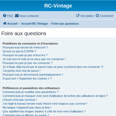
RC-Vintage
FAQ
Nous contacter
Inscription
Connexion
Accueil
Accueil RC-Vintage
Foire aux questions
Foire aux questions
Problèmes de connexion et d’inscription
Pourquoi ai-je besoin de m’inscrire ?
Qu’est-ce que la COPPA ?
Pourquoi ne puis-je pas m’inscrire ?
Je suis inscrit mais je ne peux pas me connecter !
Pourquoi ne puis-je pas me connecter ?
Je m’étais déjà inscrit par le passé mais ne peux à présent plus me connecter ?!
J’ai perdu mon mot de passe !
Pourquoi suis-je déconnecté automatiquement ?
À quoi sert « Supprimer les cookies » ?
Préférences et paramètres des utilisateurs
Comment puis-je modifier mes paramètres ?
Comment puis-je masquer mon nom d’utilisateur de la liste des utilisateurs en ligne ?
L’heure n’est pas correcte !
J’ai réglé le fuseau horaire mais l’heure n’est toujours pas correcte !
Ma langue n’apparaît pas dans la liste !
Que signifient les images situées à côté de mon nom d’utilisateur ?
Comment puis-je afficher un avatar ?