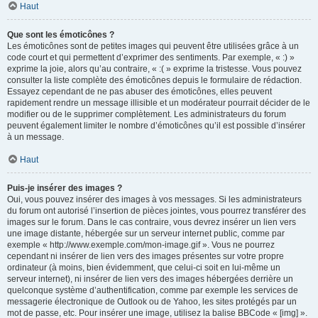
Haut
Que sont les émoticônes ?
Les émoticônes sont de petites images qui peuvent être utilisées grâce à un
code court et qui permettent d’exprimer des sentiments. Par exemple, « :) »
exprime la joie, alors qu’au contraire, « :( » exprime la tristesse. Vous pouvez
consulter la liste complète des émoticônes depuis le formulaire de rédaction.
Essayez cependant de ne pas abuser des émoticônes, elles peuvent
rapidement rendre un message illisible et un modérateur pourrait décider de le
modifier ou de le supprimer complètement. Les administrateurs du forum
peuvent également limiter le nombre d’émoticônes qu’il est possible d’insérer
à un message.
Haut
Puis-je insérer des images ?
Oui, vous pouvez insérer des images à vos messages. Si les administrateurs
du forum ont autorisé l’insertion de pièces jointes, vous pourrez transférer des
images sur le forum. Dans le cas contraire, vous devrez insérer un lien vers
une image distante, hébergée sur un serveur internet public, comme par
exemple « http://www.exemple.com/mon-image.gif ». Vous ne pourrez
cependant ni insérer de lien vers des images présentes sur votre propre
ordinateur (à moins, bien évidemment, que celui-ci soit en lui-même un
serveur internet), ni insérer de lien vers des images hébergées derrière un
quelconque système d’authentification, comme par exemple les services de
messagerie électronique de Outlook ou de Yahoo, les sites protégés par un
mot de passe, etc. Pour insérer une image, utilisez la balise BBCode « [img] ».