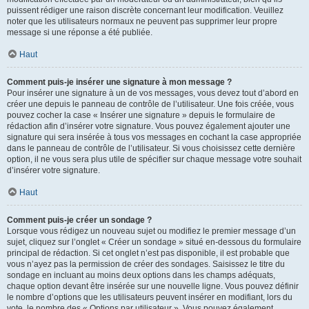
puissent rédiger une raison discrète concernant leur modification. Veuillez
noter que les utilisateurs normaux ne peuvent pas supprimer leur propre
message si une réponse a été publiée.
Haut
Comment puis-je insérer une signature à mon message ?
Pour insérer une signature à un de vos messages, vous devez tout d’abord en
créer une depuis le panneau de contrôle de l’utilisateur. Une fois créée, vous
pouvez cocher la case « Insérer une signature » depuis le formulaire de
rédaction afin d’insérer votre signature. Vous pouvez également ajouter une
signature qui sera insérée à tous vos messages en cochant la case appropriée
dans le panneau de contrôle de l’utilisateur. Si vous choisissez cette dernière
option, il ne vous sera plus utile de spécifier sur chaque message votre souhait
d’insérer votre signature.
Haut
Comment puis-je créer un sondage ?
Lorsque vous rédigez un nouveau sujet ou modifiez le premier message d’un
sujet, cliquez sur l’onglet « Créer un sondage » situé en-dessous du formulaire
principal de rédaction. Si cet onglet n’est pas disponible, il est probable que
vous n’ayez pas la permission de créer des sondages. Saisissez le titre du
sondage en incluant au moins deux options dans les champs adéquats,
chaque option devant être insérée sur une nouvelle ligne. Vous pouvez définir
le nombre d’options que les utilisateurs peuvent insérer en modifiant, lors du
vote, le nombre des « Options par utilisateur ». Vous pouvez également