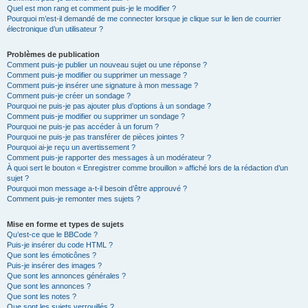
Quel est mon rang et comment puis-je le modifier ?
Pourquoi m’est-il demandé de me connecter lorsque je clique sur le lien de courrier
électronique d’un utilisateur ?
Problèmes de publication
Comment puis-je publier un nouveau sujet ou une réponse ?
Comment puis-je modifier ou supprimer un message ?
Comment puis-je insérer une signature à mon message ?
Comment puis-je créer un sondage ?
Pourquoi ne puis-je pas ajouter plus d’options à un sondage ?
Comment puis-je modifier ou supprimer un sondage ?
Pourquoi ne puis-je pas accéder à un forum ?
Pourquoi ne puis-je pas transférer de pièces jointes ?
Pourquoi ai-je reçu un avertissement ?
Comment puis-je rapporter des messages à un modérateur ?
À quoi sert le bouton « Enregistrer comme brouillon » affiché lors de la rédaction d’un
sujet ?
Pourquoi mon message a-t-il besoin d’être approuvé ?
Comment puis-je remonter mes sujets ?
Mise en forme et types de sujets
Qu’est-ce que le BBCode ?
Puis-je insérer du code HTML ?
Que sont les émoticônes ?
Puis-je insérer des images ?
Que sont les annonces générales ?
Que sont les annonces ?
Que sont les notes ?
Que sont les sujets verrouillés ?