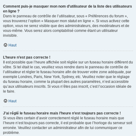
Comment puis-je masquer mon nom d’utilisateur de la liste des utilisateurs
en ligne ?
Dans le panneau de contrôle de l’utilisateur, sous « Préférences du forum »,
vous trouverez l’option « Masquer mon statut en ligne ». Si vous activez cette
option, vous ne serez visible que des administrateurs, des modérateurs et de
vous-même. Vous serez alors comptabilisé comme étant un utilisateur
invisible.
Haut
L’heure n’est pas correcte !
Il est possible que l’heure affichée soit réglée sur un fuseau horaire différent du
vôtre. Si tel était le cas, veuillez vous rendre dans le panneau de contrôle de
l’utilisateur et régler le fuseau horaire afin de trouver votre zone adéquate, par
exemple Londres, Paris, New York, Sydney, etc. Veuillez noter que le réglage
du fuseau horaire, comme la plupart des autres paramètres, n’est accessible
qu’aux utilisateurs inscrits. Si vous n’êtes pas inscrit, c’est l’occasion idéale de
le faire.
Haut
J’ai réglé le fuseau horaire mais l’heure n’est toujours pas correcte !
Si vous êtes certain d’avoir correctement réglé le fuseau horaire mais que
l’heure n’est toujours pas correcte, il est probable que l’horloge du serveur soit
erronée. Veuillez contacter un administrateur afin de lui communiquer ce
problème.