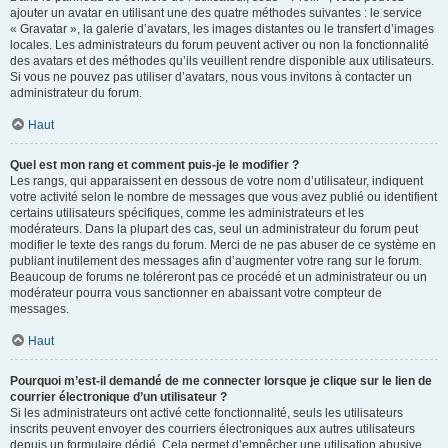
ajouter un avatar en utilisant une des quatre méthodes suivantes : le service
« Gravatar », la galerie d’avatars, les images distantes ou le transfert d’images
locales. Les administrateurs du forum peuvent activer ou non la fonctionnalité
des avatars et des méthodes qu’ils veuillent rendre disponible aux utilisateurs.
Si vous ne pouvez pas utiliser d’avatars, nous vous invitons à contacter un
administrateur du forum.
Haut
Quel est mon rang et comment puis-je le modifier ?
Les rangs, qui apparaissent en dessous de votre nom d’utilisateur, indiquent
votre activité selon le nombre de messages que vous avez publié ou identifient
certains utilisateurs spécifiques, comme les administrateurs et les
modérateurs. Dans la plupart des cas, seul un administrateur du forum peut
modifier le texte des rangs du forum. Merci de ne pas abuser de ce système en
publiant inutilement des messages afin d’augmenter votre rang sur le forum.
Beaucoup de forums ne toléreront pas ce procédé et un administrateur ou un
modérateur pourra vous sanctionner en abaissant votre compteur de
messages.
Haut
Pourquoi m’est-il demandé de me connecter lorsque je clique sur le lien de
courrier électronique d’un utilisateur ?
Si les administrateurs ont activé cette fonctionnalité, seuls les utilisateurs
inscrits peuvent envoyer des courriers électroniques aux autres utilisateurs
depuis un formulaire dédié. Cela permet d’empêcher une utilisation abusive