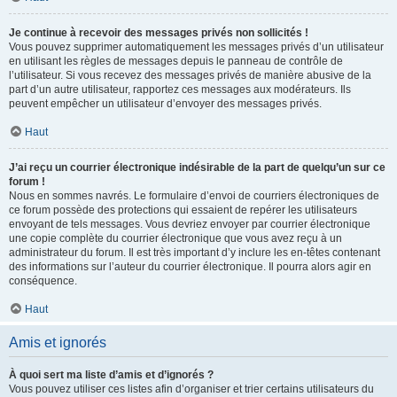
Je continue à recevoir des messages privés non sollicités !
Vous pouvez supprimer automatiquement les messages privés d’un utilisateur
en utilisant les règles de messages depuis le panneau de contrôle de
l’utilisateur. Si vous recevez des messages privés de manière abusive de la
part d’un autre utilisateur, rapportez ces messages aux modérateurs. Ils
peuvent empêcher un utilisateur d’envoyer des messages privés.
Haut
J’ai reçu un courrier électronique indésirable de la part de quelqu’un sur ce
forum !
Nous en sommes navrés. Le formulaire d’envoi de courriers électroniques de
ce forum possède des protections qui essaient de repérer les utilisateurs
envoyant de tels messages. Vous devriez envoyer par courrier électronique
une copie complète du courrier électronique que vous avez reçu à un
administrateur du forum. Il est très important d’y inclure les en-têtes contenant
des informations sur l’auteur du courrier électronique. Il pourra alors agir en
conséquence.
Haut
Amis et ignorés
À quoi sert ma liste d’amis et d’ignorés ?
Vous pouvez utiliser ces listes afin d’organiser et trier certains utilisateurs du