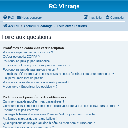
RC-Vintage
FAQ
Nous contacter
Inscription
Connexion
Accueil
Accueil RC-Vintage
Foire aux questions
Foire aux questions
Problèmes de connexion et d’inscription
Pourquoi ai-je besoin de m’inscrire ?
Qu’est-ce que la COPPA ?
Pourquoi ne puis-je pas m’inscrire ?
Je suis inscrit mais je ne peux pas me connecter !
Pourquoi ne puis-je pas me connecter ?
Je m’étais déjà inscrit par le passé mais ne peux à présent plus me connecter ?!
J’ai perdu mon mot de passe !
Pourquoi suis-je déconnecté automatiquement ?
À quoi sert « Supprimer les cookies » ?
Préférences et paramètres des utilisateurs
Comment puis-je modifier mes paramètres ?
Comment puis-je masquer mon nom d’utilisateur de la liste des utilisateurs en ligne ?
L’heure n’est pas correcte !
J’ai réglé le fuseau horaire mais l’heure n’est toujours pas correcte !
Ma langue n’apparaît pas dans la liste !
Que signifient les images situées à côté de mon nom d’utilisateur ?
Comment puis-je afficher un avatar ?