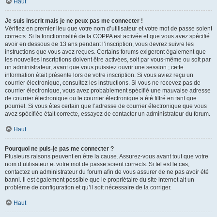
Haut
Je suis inscrit mais je ne peux pas me connecter !
Vérifiez en premier lieu que votre nom d’utilisateur et votre mot de passe soient
corrects. Si la fonctionnalité de la COPPA est activée et que vous avez spécifié
avoir en dessous de 13 ans pendant l’inscription, vous devrez suivre les
instructions que vous avez reçues. Certains forums exigeront également que
les nouvelles inscriptions doivent être activées, soit par vous-même ou soit par
un administrateur, avant que vous puissiez ouvrir une session ; cette
information était présente lors de votre inscription. Si vous aviez reçu un
courrier électronique, consultez les instructions. Si vous ne recevez pas de
courrier électronique, vous avez probablement spécifié une mauvaise adresse
de courrier électronique ou le courrier électronique a été filtré en tant que
pourriel. Si vous êtes certain que l’adresse de courrier électronique que vous
avez spécifiée était correcte, essayez de contacter un administrateur du forum.
Haut
Pourquoi ne puis-je pas me connecter ?
Plusieurs raisons peuvent en être la cause. Assurez-vous avant tout que votre
nom d’utilisateur et votre mot de passe soient corrects. Si tel est le cas,
contactez un administrateur du forum afin de vous assurer de ne pas avoir été
banni. Il est également possible que le propriétaire du site internet ait un
problème de configuration et qu’il soit nécessaire de la corriger.
Haut