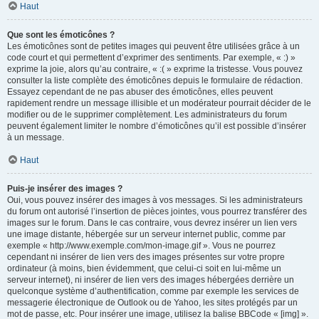
Haut
Que sont les émoticônes ?
Les émoticônes sont de petites images qui peuvent être utilisées grâce à un
code court et qui permettent d’exprimer des sentiments. Par exemple, « :) »
exprime la joie, alors qu’au contraire, « :( » exprime la tristesse. Vous pouvez
consulter la liste complète des émoticônes depuis le formulaire de rédaction.
Essayez cependant de ne pas abuser des émoticônes, elles peuvent
rapidement rendre un message illisible et un modérateur pourrait décider de le
modifier ou de le supprimer complètement. Les administrateurs du forum
peuvent également limiter le nombre d’émoticônes qu’il est possible d’insérer
à un message.
Haut
Puis-je insérer des images ?
Oui, vous pouvez insérer des images à vos messages. Si les administrateurs
du forum ont autorisé l’insertion de pièces jointes, vous pourrez transférer des
images sur le forum. Dans le cas contraire, vous devrez insérer un lien vers
une image distante, hébergée sur un serveur internet public, comme par
exemple « http://www.exemple.com/mon-image.gif ». Vous ne pourrez
cependant ni insérer de lien vers des images présentes sur votre propre
ordinateur (à moins, bien évidemment, que celui-ci soit en lui-même un
serveur internet), ni insérer de lien vers des images hébergées derrière un
quelconque système d’authentification, comme par exemple les services de
messagerie électronique de Outlook ou de Yahoo, les sites protégés par un
mot de passe, etc. Pour insérer une image, utilisez la balise BBCode « [img] ».