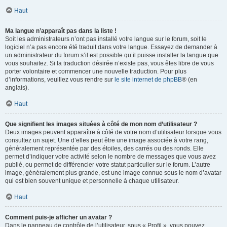
Haut
Ma langue n’apparaît pas dans la liste !
Soit les administrateurs n’ont pas installé votre langue sur le forum, soit le
logiciel n’a pas encore été traduit dans votre langue. Essayez de demander à
un administrateur du forum s’il est possible qu’il puisse installer la langue que
vous souhaitez. Si la traduction désirée n’existe pas, vous êtes libre de vous
porter volontaire et commencer une nouvelle traduction. Pour plus
d’informations, veuillez vous rendre sur
le site internet de phpBB
® (en
anglais).
Haut
Que signifient les images situées à côté de mon nom d’utilisateur ?
Deux images peuvent apparaître à côté de votre nom d’utilisateur lorsque vous
consultez un sujet. Une d’elles peut être une image associée à votre rang,
généralement représentée par des étoiles, des carrés ou des ronds. Elle
permet d’indiquer votre activité selon le nombre de messages que vous avez
publié, ou permet de différencier votre statut particulier sur le forum. L’autre
image, généralement plus grande, est une image connue sous le nom d’avatar
qui est bien souvent unique et personnelle à chaque utilisateur.
Haut
Comment puis-je afficher un avatar ?
Dans le panneau de contrôle de l’utilisateur, sous « Profil », vous pouvez