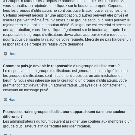
« Groupes d’utilisateurs » depuis le panneau de contrôle de l’utilisateur. Si
vous souhaitez en rejoindre un, cliquez sur le bouton approprié. Cependant,
tous les groupes d’utilisateurs ne sont pas ouverts aux nouvelles adhésions.
Certains peuvent nécessiter une approbation, d’autres peuvent être privés et
d’autres peuvent même être invisibles. Si le groupe est public, vous pouvez le
rejoindre en cliquant sur le bouton dédié. Si le groupe est restreint et nécessite
une approbation, vous devez cliquer également sur le bouton approprié. Le
responsable du groupe d’utilisateurs devra alors approuver votre requête et
pourra vous demander la raison de votre requête. Merci de ne pas harceler un
responsable de groupe s’il refuse votre demande.
Haut
Comment puis-je devenir le responsable d’un groupe d’utilisateurs ?
Le responsable d’un groupe d’utilisateurs est généralement assigné lorsque
les groupes d’utilisateurs sont initialement créés par un administrateur du
forum. Si vous êtes intéressé par la création d’un groupe d’utilisateurs, votre
premier contact devrait être un administrateur. Essayez de le contacter en lui
envoyant un message privé.
Haut
Pourquoi certains groupes d’utilisateurs apparaissent dans une couleur
différente ?
Les administrateurs du forum peuvent assigner une couleur aux membres d’un
groupe d’utilisateurs afin de faciliter leur identification.