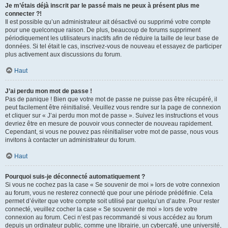
Je m’étais déjà inscrit par le passé mais ne peux à présent plus me
connecter ?!
Il est possible qu’un administrateur ait désactivé ou supprimé votre compte
pour une quelconque raison. De plus, beaucoup de forums suppriment
périodiquement les utilisateurs inactifs afin de réduire la taille de leur base de
données. Si tel était le cas, inscrivez-vous de nouveau et essayez de participer
plus activement aux discussions du forum.
Haut
J’ai perdu mon mot de passe !
Pas de panique ! Bien que votre mot de passe ne puisse pas être récupéré, il
peut facilement être réinitialisé. Veuillez vous rendre sur la page de connexion
et cliquer sur « J’ai perdu mon mot de passe ». Suivez les instructions et vous
devriez être en mesure de pouvoir vous connecter de nouveau rapidement.
Cependant, si vous ne pouvez pas réinitialiser votre mot de passe, nous vous
invitons à contacter un administrateur du forum.
Haut
Pourquoi suis-je déconnecté automatiquement ?
Si vous ne cochez pas la case « Se souvenir de moi » lors de votre connexion
au forum, vous ne resterez connecté que pour une période prédéfinie. Cela
permet d’éviter que votre compte soit utilisé par quelqu’un d’autre. Pour rester
connecté, veuillez cocher la case « Se souvenir de moi » lors de votre
connexion au forum. Ceci n’est pas recommandé si vous accédez au forum
depuis un ordinateur public, comme une librairie, un cybercafé, une université,