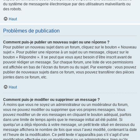
du système de messagerie électronique par des utilisateurs malveillants ou
des robots.
Haut
Problèmes de publication
Comment puis-je publier un nouveau sujet ou une réponse ?
Pour publier un nouveau sujet dans un forum, cliquez sur le bouton « Nouveau
sujet ». Pour publier une réponse à un sujet ou un message, cliquez sur le
bouton « Répondre ». Il se peut que vous ayez besoin d’être inscrit avant de
pouvoir rédiger un message. Sur chaque forum, une liste de vos permissions
est affichée en bas de l’écran du forum ou du sujet. Par exemple : vous pouvez
publier de nouveaux sujets dans ce forum, vous pouvez transférer des pièces
jointes dans ce forum, etc.
Haut
Comment puis-je modifier ou supprimer un message ?
À moins que vous ne soyez un administrateur ou un modérateur du forum,
vous ne pouvez modifier ou supprimer que vos propres messages. Vous
pouvez modifier un de vos messages en cliquant le bouton adéquat, parfois
dans une limite de temps après que le message initial ait été publié. Si
quelqu’un a déjà répondu à votre message, un petit texte situé en dessous du
message affichera le nombre de fois que vous l’avez modifié, contenant la date
et l’heure de la modification. Ce petit texte n’apparaîtra pas s’il s’agit d’une
modification effectuée par un modérateur ou un administrateur, bien qu’ils