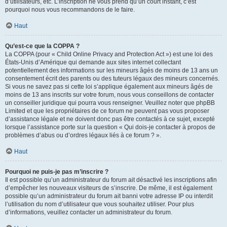
d’utilisateurs, etc. L’inscription ne vous prend qu’un court instant, c’est
pourquoi nous vous recommandons de le faire.
Haut
Qu’est-ce que la COPPA ?
La COPPA (pour « Child Online Privacy and Protection Act ») est une loi des
États-Unis d’Amérique qui demande aux sites internet collectant
potentiellement des informations sur les mineurs âgés de moins de 13 ans un
consentement écrit des parents ou des tuteurs légaux des mineurs concernés.
Si vous ne savez pas si cette loi s’applique également aux mineurs âgés de
moins de 13 ans inscrits sur votre forum, nous vous conseillons de contacter
un conseiller juridique qui pourra vous renseigner. Veuillez noter que phpBB
Limited et que les propriétaires de ce forum ne peuvent pas vous proposer
d’assistance légale et ne doivent donc pas être contactés à ce sujet, excepté
lorsque l’assistance porte sur la question « Qui dois-je contacter à propos de
problèmes d’abus ou d’ordres légaux liés à ce forum ? ».
Haut
Pourquoi ne puis-je pas m’inscrire ?
Il est possible qu’un administrateur du forum ait désactivé les inscriptions afin
d’empêcher les nouveaux visiteurs de s’inscrire. De même, il est également
possible qu’un administrateur du forum ait banni votre adresse IP ou interdit
l’utilisation du nom d’utilisateur que vous souhaitez utiliser. Pour plus
d’informations, veuillez contacter un administrateur du forum.