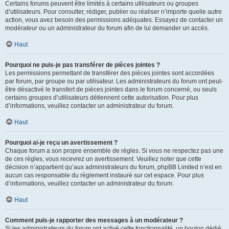
Certains forums peuvent être limités à certains utilisateurs ou groupes
d’utilisateurs. Pour consulter, rédiger, publier ou réaliser n’importe quelle autre
action, vous avez besoin des permissions adéquates. Essayez de contacter un
modérateur ou un administrateur du forum afin de lui demander un accès.
Haut
Pourquoi ne puis-je pas transférer de pièces jointes ?
Les permissions permettant de transférer des pièces jointes sont accordées
par forum, par groupe ou par utilisateur. Les administrateurs du forum ont peut-
être désactivé le transfert de pièces jointes dans le forum concerné, ou seuls
certains groupes d’utilisateurs détiennent cette autorisation. Pour plus
d’informations, veuillez contacter un administrateur du forum.
Haut
Pourquoi ai-je reçu un avertissement ?
Chaque forum a son propre ensemble de règles. Si vous ne respectez pas une
de ces règles, vous recevrez un avertissement. Veuillez noter que cette
décision n’appartient qu’aux administrateurs du forum, phpBB Limited n’est en
aucun cas responsable du règlement instauré sur cet espace. Pour plus
d’informations, veuillez contacter un administrateur du forum.
Haut
Comment puis-je rapporter des messages à un modérateur ?
Si les administrateurs du forum ont activé cette fonctionnalité, un bouton dédié