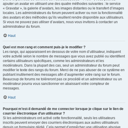
ajouter un avatar en utilisant une des quatre méthodes suivantes : le service
« Gravatar », la galerie d’avatars, les images distantes ou le transfert d’images
locales. Les administrateurs du forum peuvent activer ou non la fonctionnalité
des avatars et des méthodes qu’ils veuillent rendre disponible aux utilisateurs.
Si vous ne pouvez pas utiliser d’avatars, nous vous invitons à contacter un
administrateur du forum.
Haut
Quel est mon rang et comment puis-je le modifier ?
Les rangs, qui apparaissent en dessous de votre nom d’utilisateur, indiquent
votre activité selon le nombre de messages que vous avez publié ou identifient
certains utilisateurs spécifiques, comme les administrateurs et les
modérateurs. Dans la plupart des cas, seul un administrateur du forum peut
modifier le texte des rangs du forum. Merci de ne pas abuser de ce système en
publiant inutilement des messages afin d’augmenter votre rang sur le forum.
Beaucoup de forums ne toléreront pas ce procédé et un administrateur ou un
modérateur pourra vous sanctionner en abaissant votre compteur de
messages.
Haut
Pourquoi m’est-il demandé de me connecter lorsque je clique sur le lien de
courrier électronique d’un utilisateur ?
Si les administrateurs ont activé cette fonctionnalité, seuls les utilisateurs
inscrits peuvent envoyer des courriers électroniques aux autres utilisateurs
depuis un formulaire dédié. Cela permet d’empêcher une utilisation abusive