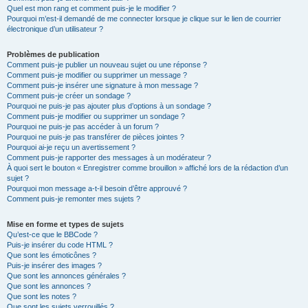
Quel est mon rang et comment puis-je le modifier ?
Pourquoi m’est-il demandé de me connecter lorsque je clique sur le lien de courrier
électronique d’un utilisateur ?
Problèmes de publication
Comment puis-je publier un nouveau sujet ou une réponse ?
Comment puis-je modifier ou supprimer un message ?
Comment puis-je insérer une signature à mon message ?
Comment puis-je créer un sondage ?
Pourquoi ne puis-je pas ajouter plus d’options à un sondage ?
Comment puis-je modifier ou supprimer un sondage ?
Pourquoi ne puis-je pas accéder à un forum ?
Pourquoi ne puis-je pas transférer de pièces jointes ?
Pourquoi ai-je reçu un avertissement ?
Comment puis-je rapporter des messages à un modérateur ?
À quoi sert le bouton « Enregistrer comme brouillon » affiché lors de la rédaction d’un
sujet ?
Pourquoi mon message a-t-il besoin d’être approuvé ?
Comment puis-je remonter mes sujets ?
Mise en forme et types de sujets
Qu’est-ce que le BBCode ?
Puis-je insérer du code HTML ?
Que sont les émoticônes ?
Puis-je insérer des images ?
Que sont les annonces générales ?
Que sont les annonces ?
Que sont les notes ?
Que sont les sujets verrouillés ?