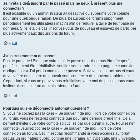
Je m’étais déjà inscrit par le passé mais ne peux à présent plus me
connecter ?!
Il est possible qu’un administrateur ait désactivé ou supprimé votre compte
pour une quelconque raison. De plus, beaucoup de forums suppriment
périodiquement les utilisateurs inactifs afin de réduire la taille de leur base de
données. Si tel était le cas, inscrivez-vous de nouveau et essayez de participer
plus activement aux discussions du forum.
Haut
J’ai perdu mon mot de passe !
Pas de panique ! Bien que votre mot de passe ne puisse pas être récupéré, il
peut facilement être réinitialisé. Veuillez vous rendre sur la page de connexion
et cliquer sur « J’ai perdu mon mot de passe ». Suivez les instructions et vous
devriez être en mesure de pouvoir vous connecter de nouveau rapidement.
Cependant, si vous ne pouvez pas réinitialiser votre mot de passe, nous vous
invitons à contacter un administrateur du forum.
Haut
Pourquoi suis-je déconnecté automatiquement ?
Si vous ne cochez pas la case « Se souvenir de moi » lors de votre connexion
au forum, vous ne resterez connecté que pour une période prédéfinie. Cela
permet d’éviter que votre compte soit utilisé par quelqu’un d’autre. Pour rester
connecté, veuillez cocher la case « Se souvenir de moi » lors de votre
connexion au forum. Ceci n’est pas recommandé si vous accédez au forum
depuis un ordinateur public, comme une librairie, un cybercafé, une université,