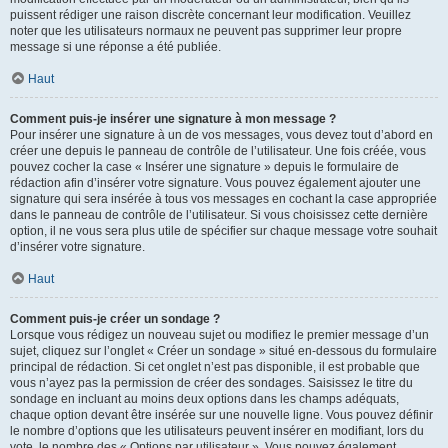
puissent rédiger une raison discrète concernant leur modification. Veuillez
noter que les utilisateurs normaux ne peuvent pas supprimer leur propre
message si une réponse a été publiée.
Haut
Comment puis-je insérer une signature à mon message ?
Pour insérer une signature à un de vos messages, vous devez tout d’abord en
créer une depuis le panneau de contrôle de l’utilisateur. Une fois créée, vous
pouvez cocher la case « Insérer une signature » depuis le formulaire de
rédaction afin d’insérer votre signature. Vous pouvez également ajouter une
signature qui sera insérée à tous vos messages en cochant la case appropriée
dans le panneau de contrôle de l’utilisateur. Si vous choisissez cette dernière
option, il ne vous sera plus utile de spécifier sur chaque message votre souhait
d’insérer votre signature.
Haut
Comment puis-je créer un sondage ?
Lorsque vous rédigez un nouveau sujet ou modifiez le premier message d’un
sujet, cliquez sur l’onglet « Créer un sondage » situé en-dessous du formulaire
principal de rédaction. Si cet onglet n’est pas disponible, il est probable que
vous n’ayez pas la permission de créer des sondages. Saisissez le titre du
sondage en incluant au moins deux options dans les champs adéquats,
chaque option devant être insérée sur une nouvelle ligne. Vous pouvez définir
le nombre d’options que les utilisateurs peuvent insérer en modifiant, lors du
vote, le nombre des « Options par utilisateur ». Vous pouvez également