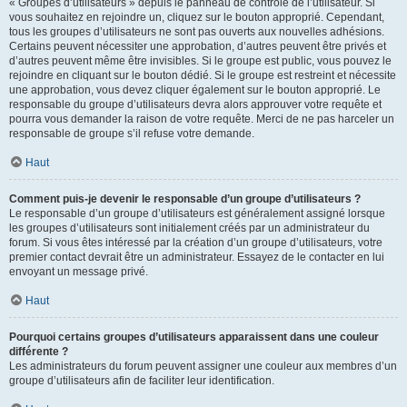
« Groupes d’utilisateurs » depuis le panneau de contrôle de l’utilisateur. Si
vous souhaitez en rejoindre un, cliquez sur le bouton approprié. Cependant,
tous les groupes d’utilisateurs ne sont pas ouverts aux nouvelles adhésions.
Certains peuvent nécessiter une approbation, d’autres peuvent être privés et
d’autres peuvent même être invisibles. Si le groupe est public, vous pouvez le
rejoindre en cliquant sur le bouton dédié. Si le groupe est restreint et nécessite
une approbation, vous devez cliquer également sur le bouton approprié. Le
responsable du groupe d’utilisateurs devra alors approuver votre requête et
pourra vous demander la raison de votre requête. Merci de ne pas harceler un
responsable de groupe s’il refuse votre demande.
Haut
Comment puis-je devenir le responsable d’un groupe d’utilisateurs ?
Le responsable d’un groupe d’utilisateurs est généralement assigné lorsque
les groupes d’utilisateurs sont initialement créés par un administrateur du
forum. Si vous êtes intéressé par la création d’un groupe d’utilisateurs, votre
premier contact devrait être un administrateur. Essayez de le contacter en lui
envoyant un message privé.
Haut
Pourquoi certains groupes d’utilisateurs apparaissent dans une couleur
différente ?
Les administrateurs du forum peuvent assigner une couleur aux membres d’un
groupe d’utilisateurs afin de faciliter leur identification.