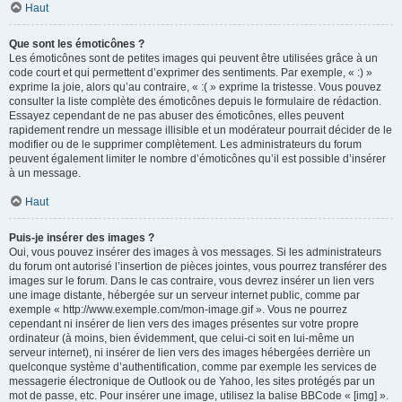
Haut
Que sont les émoticônes ?
Les émoticônes sont de petites images qui peuvent être utilisées grâce à un
code court et qui permettent d’exprimer des sentiments. Par exemple, « :) »
exprime la joie, alors qu’au contraire, « :( » exprime la tristesse. Vous pouvez
consulter la liste complète des émoticônes depuis le formulaire de rédaction.
Essayez cependant de ne pas abuser des émoticônes, elles peuvent
rapidement rendre un message illisible et un modérateur pourrait décider de le
modifier ou de le supprimer complètement. Les administrateurs du forum
peuvent également limiter le nombre d’émoticônes qu’il est possible d’insérer
à un message.
Haut
Puis-je insérer des images ?
Oui, vous pouvez insérer des images à vos messages. Si les administrateurs
du forum ont autorisé l’insertion de pièces jointes, vous pourrez transférer des
images sur le forum. Dans le cas contraire, vous devrez insérer un lien vers
une image distante, hébergée sur un serveur internet public, comme par
exemple « http://www.exemple.com/mon-image.gif ». Vous ne pourrez
cependant ni insérer de lien vers des images présentes sur votre propre
ordinateur (à moins, bien évidemment, que celui-ci soit en lui-même un
serveur internet), ni insérer de lien vers des images hébergées derrière un
quelconque système d’authentification, comme par exemple les services de
messagerie électronique de Outlook ou de Yahoo, les sites protégés par un
mot de passe, etc. Pour insérer une image, utilisez la balise BBCode « [img] ».