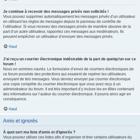
Je continue à recevoir des messages privés non sollicités !
Vous pouvez supprimer automatiquement les messages privés d’un utilisateur
en utilisant les règles de messages depuis le panneau de contrôle de
l’utilisateur. Si vous recevez des messages privés de manière abusive de la
part d’un autre utilisateur, rapportez ces messages aux modérateurs. Ils
peuvent empêcher un utilisateur d’envoyer des messages privés.
Haut
J’ai reçu un courrier électronique indésirable de la part de quelqu’un sur ce
forum !
Nous en sommes navrés. Le formulaire d’envoi de courriers électroniques de
ce forum possède des protections qui essaient de repérer les utilisateurs
envoyant de tels messages. Vous devriez envoyer par courrier électronique
une copie complète du courrier électronique que vous avez reçu à un
administrateur du forum. Il est très important d’y inclure les en-têtes contenant
des informations sur l’auteur du courrier électronique. Il pourra alors agir en
conséquence.
Haut
Amis et ignorés
À quoi sert ma liste d’amis et d’ignorés ?
Vous pouvez utiliser ces listes afin d’organiser et trier certains utilisateurs du