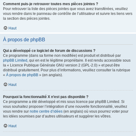
Comment puis-je retrouver toutes mes pièces jointes ?
Pour retrouver la liste des pièces jointes que vous avez transférées, veuillez
vous rendre dans le panneau de contrôle de l’utilisateur et suivre les liens vers
la section des pièces jointes.
Haut
À propos de phpBB
Qui a développé ce logiciel de forum de discussions ?
Ce programme (dans sa forme non modifiée) est produit et distribué par
phpBB Limited
, qui en est le légitime propriétaire. Il est rendu accessible sous
la « Licence Publique Générale GNU version 2 (GPL-2.0) » et peut être
distribué gratuitement. Pour plus d’informations, veuillez consulter la rubrique
«
À propos de phpBB
» (en anglais).
Haut
Pourquoi la fonctionnalité X n’est pas disponible ?
Ce programme a été développé et mis sous licence par phpBB Limited. Si
vous souhaitez proposer l’intégration d’une nouvelle fonctionnalité, veuillez
vous rendre sur
notre centre d’idées
(en anglais) où vous pourrez voter pour
les idées soumises par d’autres utilisateurs et suggérer les vôtres.
Haut