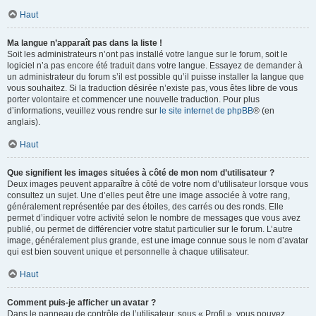
Haut
Ma langue n’apparaît pas dans la liste !
Soit les administrateurs n’ont pas installé votre langue sur le forum, soit le
logiciel n’a pas encore été traduit dans votre langue. Essayez de demander à
un administrateur du forum s’il est possible qu’il puisse installer la langue que
vous souhaitez. Si la traduction désirée n’existe pas, vous êtes libre de vous
porter volontaire et commencer une nouvelle traduction. Pour plus
d’informations, veuillez vous rendre sur
le site internet de phpBB
® (en
anglais).
Haut
Que signifient les images situées à côté de mon nom d’utilisateur ?
Deux images peuvent apparaître à côté de votre nom d’utilisateur lorsque vous
consultez un sujet. Une d’elles peut être une image associée à votre rang,
généralement représentée par des étoiles, des carrés ou des ronds. Elle
permet d’indiquer votre activité selon le nombre de messages que vous avez
publié, ou permet de différencier votre statut particulier sur le forum. L’autre
image, généralement plus grande, est une image connue sous le nom d’avatar
qui est bien souvent unique et personnelle à chaque utilisateur.
Haut
Comment puis-je afficher un avatar ?
Dans le panneau de contrôle de l’utilisateur, sous « Profil », vous pouvez