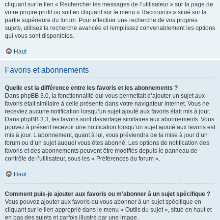
cliquant sur le lien « Rechercher les messages de l’utilisateur » sur la page de
votre propre profil ou soit en cliquant sur le menu « Raccourcis » situé sur la
partie supérieure du forum. Pour effectuer une recherche de vos propres
sujets, utilisez la recherche avancée et remplissez convenablement les options
qui vous sont disponibles.
Haut
Favoris et abonnements
Quelle est la différence entre les favoris et les abonnements ?
Dans phpBB 3.0, la fonctionnalité qui vous permettait d’ajouter un sujet aux
favoris était similaire à celle présente dans votre navigateur internet. Vous ne
receviez aucune notification lorsqu’un sujet ajouté aux favoris était mis à jour.
Dans phpBB 3.3, les favoris sont davantage similaires aux abonnements. Vous
pouvez à présent recevoir une notification lorsqu’un sujet ajouté aux favoris est
mis à jour. L’abonnement, quant à lui, vous préviendra de la mise à jour d’un
forum ou d’un sujet auquel vous êtes abonné. Les options de notification des
favoris et des abonnements peuvent être modifiés depuis le panneau de
contrôle de l’utilisateur, sous les « Préférences du forum ».
Haut
Comment puis-je ajouter aux favoris ou m’abonner à un sujet spécifique ?
Vous pouvez ajouter aux favoris ou vous abonner à un sujet spécifique en
cliquant sur le lien approprié dans le menu « Outils du sujet », situé en haut et
en bas des sujets et parfois illustré par une image.