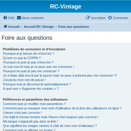
RC-Vintage
FAQ
Nous contacter
Inscription
Connexion
Accueil
Accueil RC-Vintage
Foire aux questions
Foire aux questions
Problèmes de connexion et d’inscription
Pourquoi ai-je besoin de m’inscrire ?
Qu’est-ce que la COPPA ?
Pourquoi ne puis-je pas m’inscrire ?
Je suis inscrit mais je ne peux pas me connecter !
Pourquoi ne puis-je pas me connecter ?
Je m’étais déjà inscrit par le passé mais ne peux à présent plus me connecter ?!
J’ai perdu mon mot de passe !
Pourquoi suis-je déconnecté automatiquement ?
À quoi sert « Supprimer les cookies » ?
Préférences et paramètres des utilisateurs
Comment puis-je modifier mes paramètres ?
Comment puis-je masquer mon nom d’utilisateur de la liste des utilisateurs en ligne ?
L’heure n’est pas correcte !
J’ai réglé le fuseau horaire mais l’heure n’est toujours pas correcte !
Ma langue n’apparaît pas dans la liste !
Que signifient les images situées à côté de mon nom d’utilisateur ?
Comment puis-je afficher un avatar ?