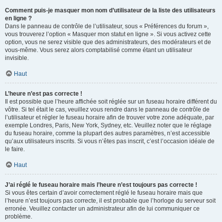
Comment puis-je masquer mon nom d’utilisateur de la liste des utilisateurs
en ligne ?
Dans le panneau de contrôle de l’utilisateur, sous « Préférences du forum »,
vous trouverez l’option « Masquer mon statut en ligne ». Si vous activez cette
option, vous ne serez visible que des administrateurs, des modérateurs et de
vous-même. Vous serez alors comptabilisé comme étant un utilisateur
invisible.
Haut
L’heure n’est pas correcte !
Il est possible que l’heure affichée soit réglée sur un fuseau horaire différent du
vôtre. Si tel était le cas, veuillez vous rendre dans le panneau de contrôle de
l’utilisateur et régler le fuseau horaire afin de trouver votre zone adéquate, par
exemple Londres, Paris, New York, Sydney, etc. Veuillez noter que le réglage
du fuseau horaire, comme la plupart des autres paramètres, n’est accessible
qu’aux utilisateurs inscrits. Si vous n’êtes pas inscrit, c’est l’occasion idéale de
le faire.
Haut
J’ai réglé le fuseau horaire mais l’heure n’est toujours pas correcte !
Si vous êtes certain d’avoir correctement réglé le fuseau horaire mais que
l’heure n’est toujours pas correcte, il est probable que l’horloge du serveur soit
erronée. Veuillez contacter un administrateur afin de lui communiquer ce
problème.