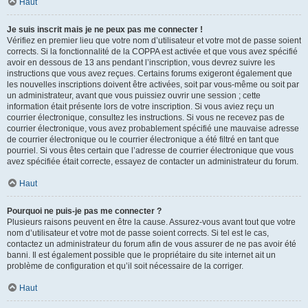
Haut
Je suis inscrit mais je ne peux pas me connecter !
Vérifiez en premier lieu que votre nom d’utilisateur et votre mot de passe soient
corrects. Si la fonctionnalité de la COPPA est activée et que vous avez spécifié
avoir en dessous de 13 ans pendant l’inscription, vous devrez suivre les
instructions que vous avez reçues. Certains forums exigeront également que
les nouvelles inscriptions doivent être activées, soit par vous-même ou soit par
un administrateur, avant que vous puissiez ouvrir une session ; cette
information était présente lors de votre inscription. Si vous aviez reçu un
courrier électronique, consultez les instructions. Si vous ne recevez pas de
courrier électronique, vous avez probablement spécifié une mauvaise adresse
de courrier électronique ou le courrier électronique a été filtré en tant que
pourriel. Si vous êtes certain que l’adresse de courrier électronique que vous
avez spécifiée était correcte, essayez de contacter un administrateur du forum.
Haut
Pourquoi ne puis-je pas me connecter ?
Plusieurs raisons peuvent en être la cause. Assurez-vous avant tout que votre
nom d’utilisateur et votre mot de passe soient corrects. Si tel est le cas,
contactez un administrateur du forum afin de vous assurer de ne pas avoir été
banni. Il est également possible que le propriétaire du site internet ait un
problème de configuration et qu’il soit nécessaire de la corriger.
Haut