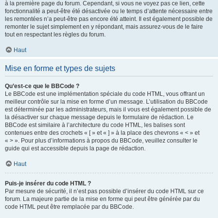
à la première page du forum. Cependant, si vous ne voyez pas ce lien, cette
fonctionnalité a peut-être été désactivée ou le temps d’attente nécessaire entre
les remontées n’a peut-être pas encore été atteint. Il est également possible de
remonter le sujet simplement en y répondant, mais assurez-vous de le faire
tout en respectant les règles du forum.
Haut
Mise en forme et types de sujets
Qu’est-ce que le BBCode ?
Le BBCode est une implémentation spéciale du code HTML, vous offrant un
meilleur contrôle sur la mise en forme d’un message. L’utilisation du BBCode
est déterminée par les administrateurs, mais il vous est également possible de
la désactiver sur chaque message depuis le formulaire de rédaction. Le
BBCode est similaire à l’architecture du code HTML, les balises sont
contenues entre des crochets « [ » et « ] » à la place des chevrons « < » et
« > ». Pour plus d’informations à propos du BBCode, veuillez consulter le
guide qui est accessible depuis la page de rédaction.
Haut
Puis-je insérer du code HTML ?
Par mesure de sécurité, il n’est pas possible d’insérer du code HTML sur ce
forum. La majeure partie de la mise en forme qui peut être générée par du
code HTML peut être remplacée par du BBCode.