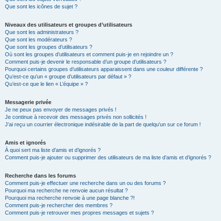
Que sont les icônes de sujet ?
Niveaux des utilisateurs et groupes d’utilisateurs
Que sont les administrateurs ?
Que sont les modérateurs ?
Que sont les groupes d’utilisateurs ?
Où sont les groupes d’utilisateurs et comment puis-je en rejoindre un ?
Comment puis-je devenir le responsable d’un groupe d’utilisateurs ?
Pourquoi certains groupes d’utilisateurs apparaissent dans une couleur différente ?
Qu’est-ce qu’un « groupe d’utilisateurs par défaut » ?
Qu’est-ce que le lien « L’équipe » ?
Messagerie privée
Je ne peux pas envoyer de messages privés !
Je continue à recevoir des messages privés non sollicités !
J’ai reçu un courrier électronique indésirable de la part de quelqu’un sur ce forum !
Amis et ignorés
À quoi sert ma liste d’amis et d’ignorés ?
Comment puis-je ajouter ou supprimer des utilisateurs de ma liste d’amis et d’ignorés ?
Recherche dans les forums
Comment puis-je effectuer une recherche dans un ou des forums ?
Pourquoi ma recherche ne renvoie aucun résultat ?
Pourquoi ma recherche renvoie à une page blanche ?!
Comment puis-je rechercher des membres ?
Comment puis-je retrouver mes propres messages et sujets ?