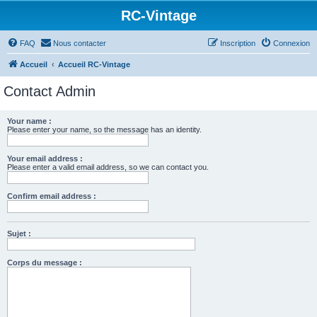
RC-Vintage
FAQ
Nous contacter
Inscription
Connexion
Accueil
Accueil RC-Vintage
Contact Admin
Your name :
Please enter your name, so the message has an identity.
Your email address :
Please enter a valid email address, so we can contact you.
Confirm email address :
Sujet :
Corps du message :