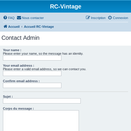
RC-Vintage
FAQ
Nous contacter
Inscription
Connexion
Accueil
Accueil RC-Vintage
Contact Admin
Your name :
Please enter your name, so the message has an identity.
Your email address :
Please enter a valid email address, so we can contact you.
Confirm email address :
Sujet :
Corps du message :