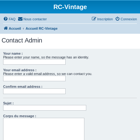
RC-Vintage
FAQ
Nous contacter
Inscription
Connexion
Accueil
Accueil RC-Vintage
Contact Admin
Your name :
Please enter your name, so the message has an identity.
Your email address :
Please enter a valid email address, so we can contact you.
Confirm email address :
Sujet :
Corps du message :